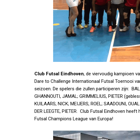
Club Futsal Eindhoven
, de viervoudig kampioen v
Dare to Challenge Internationaal Futsal Toernooi va
seizoen. De spelers die zullen participeren zijn: B
GHANNOUTI, JAMAL; GRIMMELIUS, PIETER (gebles
KUILAARS, NICK; MEIJERS, ROEL; SAADOUNI, OUAL
DER LEEGTE, PIETER. Club Futsal Eindhoven heeft 
Futsal Champions League van Europa!