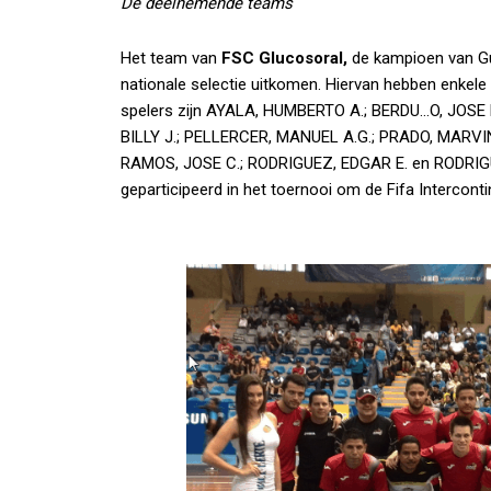
De deelnemende teams
Het team van
FSC Glucosoral,
de kampioen van Gu
nationale selectie uitkomen. Hiervan hebben enkele 
spelers zijn AYALA, HUMBERTO A.; BERDU…O, JOSE 
BILLY J.; PELLERCER, MANUEL A.G.; PRADO, MARVIN
RAMOS, JOSE C.; RODRIGUEZ, EDGAR E. en RODRIGUE
geparticipeerd in het toernooi om de Fifa Intercont