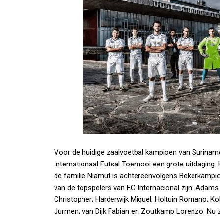
Voor de huidige zaalvoetbal kampioen van Surinam
Internationaal Futsal Toernooi een grote uitdaging
de familie Niamut is achtereenvolgens Bekerkamp
van de topspelers van FC Internacional zijn: Adams Ik
Christopher; Harderwijk Miquel; Holtuin Romano; Kohi
Jurmen; van Dijk Fabian en Zoutkamp Lorenzo. Nu 