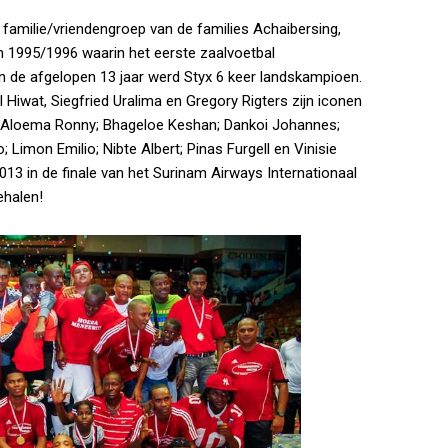
 familie/vriendengroep van de families Achaibersing,
n 1995/1996 waarin het eerste zaalvoetbal
 de afgelopen 13 jaar werd Styx 6 keer landskampioen.
 Hiwat, Siegfried Uralima en Gregory Rigters zijn iconen
s Aloema Ronny; Bhageloe Keshan; Dankoi Johannes;
mon Emilio; Nibte Albert; Pinas Furgell en Vinisie
013 in de finale van het Surinam Airways Internationaal
ehalen!