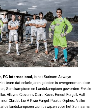
e,
FC Internacional,
is het Surinam Airways
. Het team dat enkele jaren geleden is overgenomen door
ioen, Semikampioen en Landskampioen geworden. Enkele
e; Alleyne Giovanni; Cairo Kevin; Ernest Furgell; Hall
nor Claidel; Lie A Kwie Furgel; Paulus Orpheo; Vallei
zal de landskampioen zich bewijzen voor het Surinaams