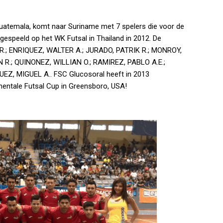
atemala, komt naar Suriname met 7 spelers die voor de
gespeeld op het WK Futsal in Thailand in 2012. De
R.; ENRIQUEZ, WALTER A.; JURADO, PATRIK R.; MONROY,
 R.; QUINONEZ, WILLIAN O.; RAMIREZ, PABLO A.E.;
Z, MIGUEL A.. FSC Glucosoral heeft in 2013
inentale Futsal Cup in Greensboro, USA!