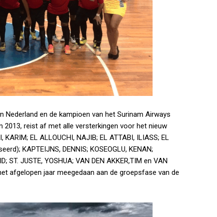
an Nederland en de kampioen van het Surinam Airways
n 2013, reist af met alle versterkingen voor het nieuw
ALI, KARIM; EL ALLOUCHI, NAJIB; EL ATTABI, ILIASS; EL
seerd); KAPTEIJNS, DENNIS; KOSEOGLU, KENAN;
ID; ST. JUSTE, YOSHUA; VAN DEN AKKER,TIM en VAN
het afgelopen jaar meegedaan aan de groepsfase van de