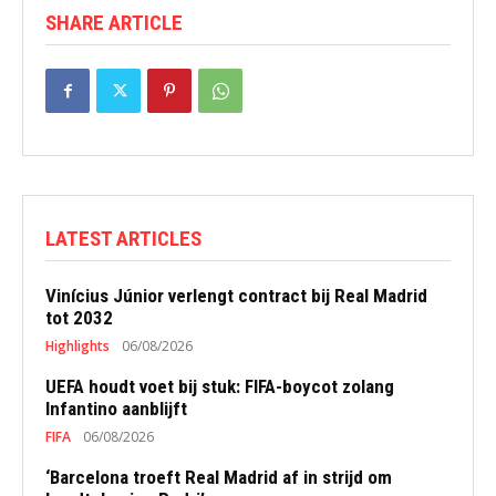
SHARE ARTICLE
LATEST ARTICLES
Vinícius Júnior verlengt contract bij Real Madrid
tot 2032
Highlights
06/08/2026
UEFA houdt voet bij stuk: FIFA-boycot zolang
Infantino aanblijft
FIFA
06/08/2026
‘Barcelona troeft Real Madrid af in strijd om