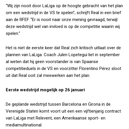
“Wij zijn nooit door LaLiga op de hoogte gebracht van het plan
om een wedstrijd in de VS te spelen”, schrijft Real in een brief
aan de RFEF. “Er is nooit naar onze mening gevraagd, terwijl
deze wedstrijd wel van invloed is op de competitie waarin wij
spelen.”
Het is niet de eerste keer dat Real zich kritisch uitlaat over de
plannen van LaLiga. Coach Julen Lopetegui liet in september
al weten dat hij geen voorstander is van Spaanse
competitieduels in de VS en voorzitter Florentino Pérez sloot
uit dat Real ooit zal meewerken aan het plan.
Eerste wedstrijd mogelijk op 26 januari
De geplande wedstrijd tussen Barcelona en Girona in de
Verenigde Staten komt voort uit een een vijftienjarig contract
van LaLiga met Relevent, een Amerikaanse sport- en
mediamultinational.