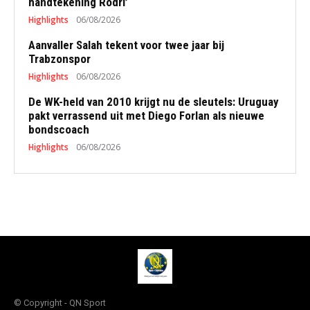
handtekening Rodri’
Highlights
06/08/2026
Aanvaller Salah tekent voor twee jaar bij
Trabzonspor
Highlights
06/08/2026
De WK-held van 2010 krijgt nu de sleutels: Uruguay
pakt verrassend uit met Diego Forlan als nieuwe
bondscoach
Highlights
06/08/2026
© Copyright - QN Sport