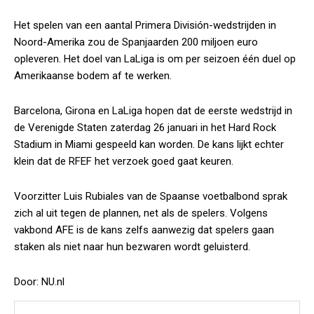
Het spelen van een aantal Primera División-wedstrijden in
Noord-Amerika zou de Spanjaarden 200 miljoen euro
opleveren. Het doel van LaLiga is om per seizoen één duel op
Amerikaanse bodem af te werken.
Barcelona, Girona en LaLiga hopen dat de eerste wedstrijd in
de Verenigde Staten zaterdag 26 januari in het Hard Rock
Stadium in Miami gespeeld kan worden. De kans lijkt echter
klein dat de RFEF het verzoek goed gaat keuren.
Voorzitter Luis Rubiales van de Spaanse voetbalbond sprak
zich al uit tegen de plannen, net als de spelers. Volgens
vakbond AFE is de kans zelfs aanwezig dat spelers gaan
staken als niet naar hun bezwaren wordt geluisterd.
Door: NU.nl