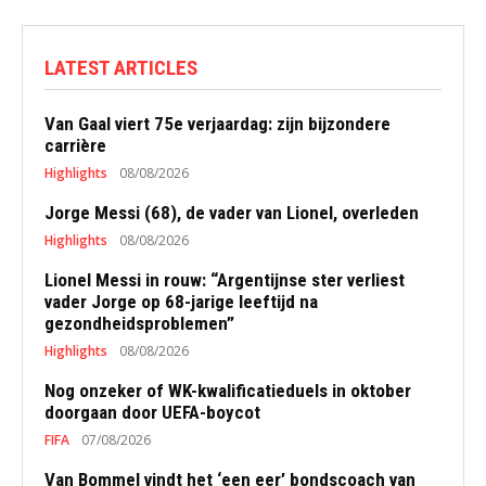
LATEST ARTICLES
Van Gaal viert 75e verjaardag: zijn bijzondere
carrière
Highlights
08/08/2026
Jorge Messi (68), de vader van Lionel, overleden
Highlights
08/08/2026
Lionel Messi in rouw: “Argentijnse ster verliest
vader Jorge op 68-jarige leeftijd na
gezondheidsproblemen”
Highlights
08/08/2026
Nog onzeker of WK-kwalificatieduels in oktober
doorgaan door UEFA-boycot
FIFA
07/08/2026
Van Bommel vindt het ‘een eer’ bondscoach van