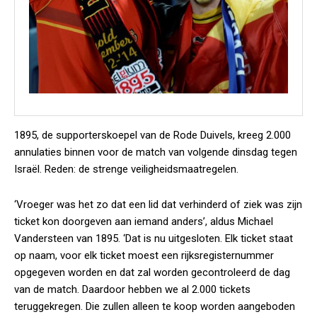
1895, de supporterskoepel van de Rode Duivels, kreeg 2.000
annulaties binnen voor de match van volgende dinsdag tegen
Israël. Reden: de strenge veiligheidsmaatregelen.
‘Vroeger was het zo dat een lid dat verhinderd of ziek was zijn
ticket kon doorgeven aan iemand anders’, aldus Michael
Vandersteen van 1895. ‘Dat is nu uitgesloten. Elk ticket staat
op naam, voor elk ticket moest een rijksregisternummer
opgegeven worden en dat zal worden gecontroleerd de dag
van de match. Daardoor hebben we al 2.000 tickets
teruggekregen. Die zullen alleen te koop worden aangeboden