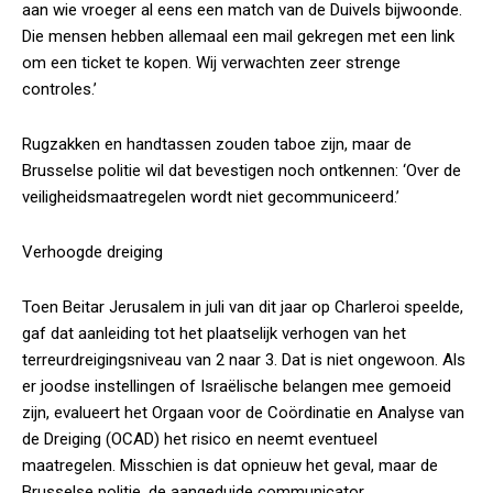
aan wie vroeger al eens een match van de Duivels bijwoonde.
Die mensen hebben allemaal een mail gekregen met een link
om een ticket te kopen. Wij verwachten zeer strenge
controles.’
Rugzakken en handtassen zouden taboe zijn, maar de
Brusselse politie wil dat bevestigen noch ontkennen: ‘Over de
veiligheidsmaatregelen wordt niet gecommuniceerd.’
Verhoogde dreiging
Toen Beitar Jerusalem in juli van dit jaar op Charleroi speelde,
gaf dat aanleiding tot het plaatselijk verhogen van het
terreurdreigingsniveau van 2 naar 3. Dat is niet ongewoon. Als
er joodse instellingen of Israëlische belangen mee gemoeid
zijn, evalueert het Orgaan voor de Coördinatie en Analyse van
de Dreiging (OCAD) het risico en neemt eventueel
maatregelen. Misschien is dat opnieuw het geval, maar de
Brusselse politie, de aangeduide communicator,