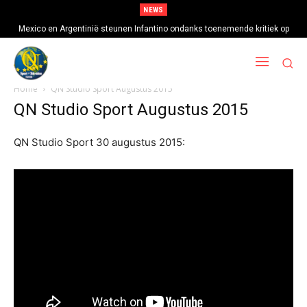
NEWS
Mexico en Argentinië steunen Infantino ondanks toenemende kritiek op
FIFA-baas
Home
QN Studio Sport Augustus 2015
QN Studio Sport Augustus 2015
QN Studio Sport 30 augustus 2015: