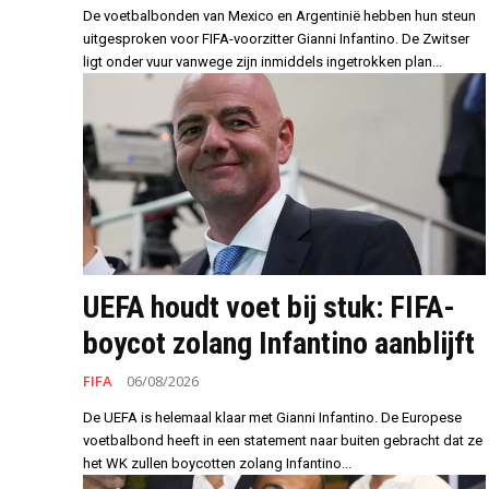
De voetbalbonden van Mexico en Argentinië hebben hun steun
uitgesproken voor FIFA-voorzitter Gianni Infantino. De Zwitser
ligt onder vuur vanwege zijn inmiddels ingetrokken plan...
UEFA houdt voet bij stuk: FIFA-
boycot zolang Infantino aanblijft
FIFA
06/08/2026
De UEFA is helemaal klaar met Gianni Infantino. De Europese
voetbalbond heeft in een statement naar buiten gebracht dat ze
het WK zullen boycotten zolang Infantino...