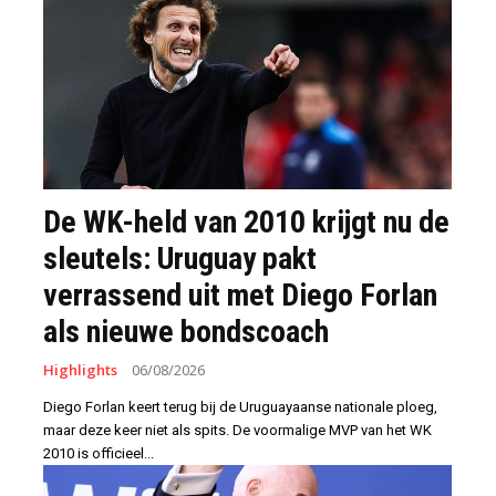
De WK-held van 2010 krijgt nu de
sleutels: Uruguay pakt
verrassend uit met Diego Forlan
als nieuwe bondscoach
Highlights
06/08/2026
Diego Forlan keert terug bij de Uruguayaanse nationale ploeg,
maar deze keer niet als spits. De voormalige MVP van het WK
2010 is officieel...