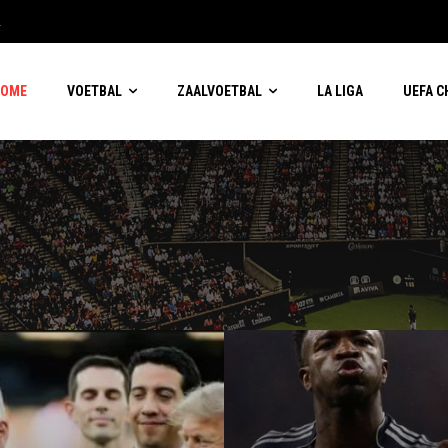
blijft
HOME
VOETBAL
ZAALVOETBAL
LA LIGA
UEFA 