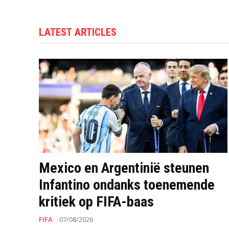
LATEST ARTICLES
Mexico en Argentinië steunen
Infantino ondanks toenemende
kritiek op FIFA-baas
FIFA
07/08/2026