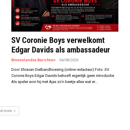
SV Coronie Boys verwelkomt
Edgar Davids als ambassadeur
Binnenlandse Berichten
04/08/2026
Door Shravan Dielbandhoesing (online redacteur) Foto: SV
Coronie Boys Edgar Davids behoeft eigenlijk geen introductie.
Als speler won hij met Ajax zo’n beetje alles wat er...
ad more