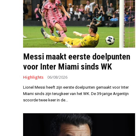
Messi maakt eerste doelpunten
voor Inter Miami sinds WK
Highlights
06/08/2026
Lionel Messi heeft zijn eerste doelpunten gemaakt voor Inter
Miami sinds zijn terugkeer van het WK. De 39-jarige Argentijn
scoorde twee keer in de...