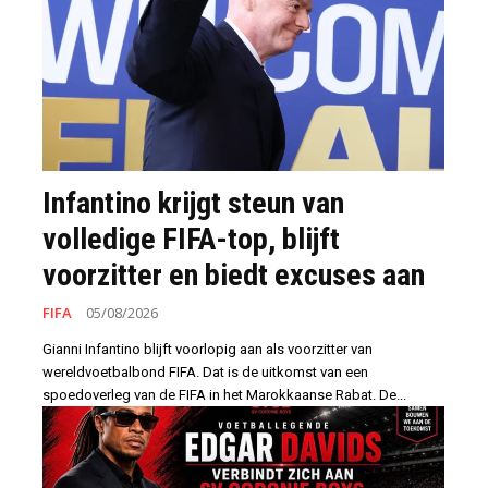
Infantino krijgt steun van
volledige FIFA-top, blijft
voorzitter en biedt excuses aan
FIFA
05/08/2026
Gianni Infantino blijft voorlopig aan als voorzitter van
wereldvoetbalbond FIFA. Dat is de uitkomst van een
spoedoverleg van de FIFA in het Marokkaanse Rabat. De...