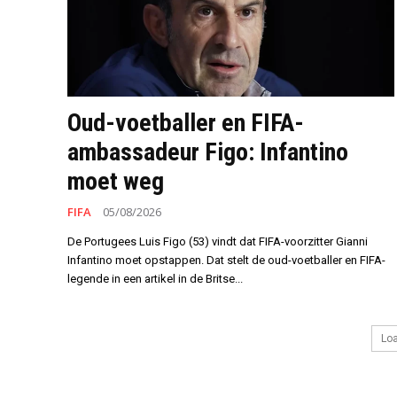
Oud-voetballer en FIFA-
ambassadeur Figo: Infantino
moet weg
FIFA
05/08/2026
De Portugees Luis Figo (53) vindt dat FIFA-voorzitter Gianni
Infantino moet opstappen. Dat stelt de oud-voetballer en FIFA-
legende in een artikel in de Britse...
Lo