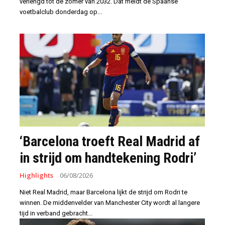
verlengd tot de zomer van 2032. Dat meldt de Spaanse
voetbalclub donderdag op...
‘Barcelona troeft Real Madrid af
in strijd om handtekening Rodri’
Highlights
06/08/2026
Niet Real Madrid, maar Barcelona lijkt de strijd om Rodri te
winnen. De middenvelder van Manchester City wordt al langere
tijd in verband gebracht...