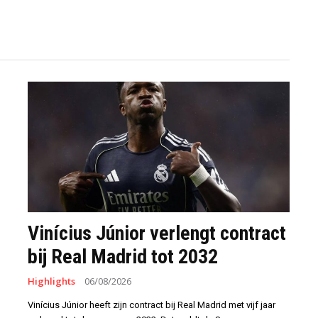
Vinícius Júnior verlengt contract
bij Real Madrid tot 2032
Highlights
06/08/2026
Vinícius Júnior heeft zijn contract bij Real Madrid met vijf jaar