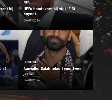
FIFA
ract bij
UEFA houdt voet bij stuk: FIFA-
boycot...
06/08/2026
Highlights
d af
Aanvaller Salah tekent voor twee
jaar...
06/08/2026