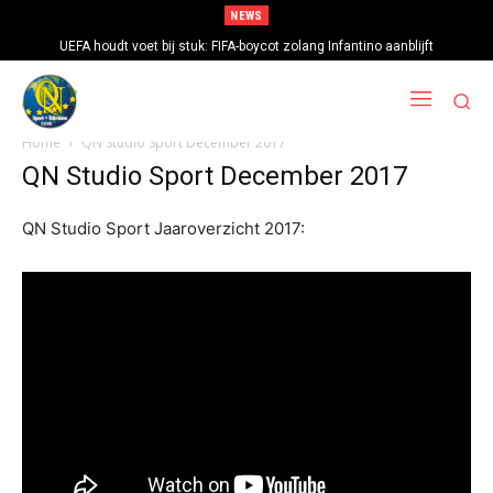
NEWS
UEFA houdt voet bij stuk: FIFA-boycot zolang Infantino aanblijft
Home
QN Studio Sport December 2017
QN Studio Sport December 2017
QN Studio Sport Jaaroverzicht 2017: