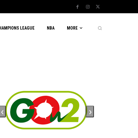
CHAMPIONS LEAGUE
NBA
MORE
ADVERTENTIE
‹
›