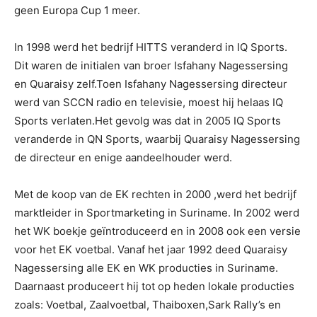
geen Europa Cup 1 meer.
In 1998 werd het bedrijf HITTS veranderd in IQ Sports.
Dit waren de initialen van broer Isfahany Nagessersing
en Quaraisy zelf.Toen Isfahany Nagessersing directeur
werd van SCCN radio en televisie, moest hij helaas IQ
Sports verlaten.Het gevolg was dat in 2005 IQ Sports
veranderde in QN Sports, waarbij Quaraisy Nagessersing
de directeur en enige aandeelhouder werd.
Met de koop van de EK rechten in 2000 ,werd het bedrijf
marktleider in Sportmarketing in Suriname. In 2002 werd
het WK boekje geïntroduceerd en in 2008 ook een versie
voor het EK voetbal. Vanaf het jaar 1992 deed Quaraisy
Nagessersing alle EK en WK producties in Suriname.
Daarnaast produceert hij tot op heden lokale producties
zoals: Voetbal, Zaalvoetbal, Thaiboxen,Sark Rally’s en