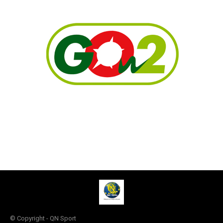
© Copyright - QN Sport