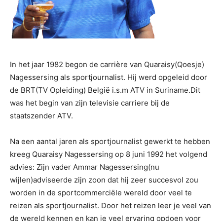
In het jaar 1982 begon de carrière van Quaraisy(Qoesje)
Nagessersing als sportjournalist. Hij werd opgeleid door
de BRT(TV Opleiding) België i.s.m ATV in Suriname.Dit
was het begin van zijn televisie carriere bij de
staatszender ATV.
Na een aantal jaren als sportjournalist gewerkt te hebben
kreeg Quaraisy Nagessersing op 8 juni 1992 het volgend
advies: Zijn vader Ammar Nagessersing(nu
wijlen)adviseerde zijn zoon dat hij zeer succesvol zou
worden in de sportcommerciële wereld door veel te
reizen als sportjournalist. Door het reizen leer je veel van
de wereld kennen en kan je veel ervaring opdoen voor