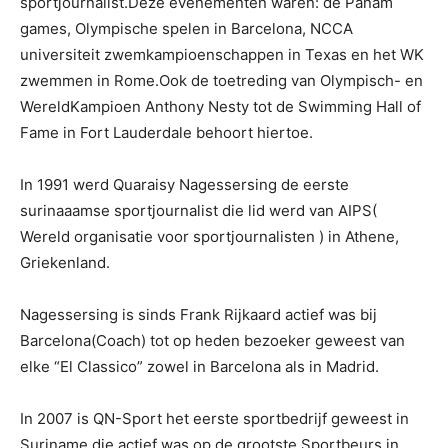
sportjournalist.Deze evenementen waren: de Panam
games, Olympische spelen in Barcelona, NCCA
universiteit zwemkampioenschappen in Texas en het WK
zwemmen in Rome.Ook de toetreding van Olympisch- en
WereldKampioen Anthony Nesty tot de Swimming Hall of
Fame in Fort Lauderdale behoort hiertoe.
In 1991 werd Quaraisy Nagessersing de eerste
surinaaamse sportjournalist die lid werd van AIPS(
Wereld organisatie voor sportjournalisten ) in Athene,
Griekenland.
Nagessersing is sinds Frank Rijkaard actief was bij
Barcelona(Coach) tot op heden bezoeker geweest van
elke “El Classico” zowel in Barcelona als in Madrid.
In 2007 is QN-Sport het eerste sportbedrijf geweest in
Suriname die actief was op de grootste Sportbeurs in