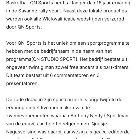
Basketbal. QN Sports heeft al langer dan 16 jaar ervaring
in de Savanne rally sport. Naast deze lokale producties
werden ook alle WK kwalificatie wedstrijden verzorgd
door QN Sports.
Voor QN-Sports is het uniek om een sportprogramma te
hebben met de bedrijfsnaam in de naam van het
programma(QN STUDIO SPORT). Het bedrijf bestaat uit
ongeveer twintig man zowel freelancers als part-timers.
Dit team bestaat uit 6 commentatoren en 3
presentatoren.
De rode draad in zijn sportcarriere is ongetwijfeld de
ervaring en het live meemaken van de
zwemevenementen waaraan Anthony Nesty ( Sportman
van de eeuw) aan heeft deelgenomen. Qoesje
Nagessersing was daarbij aanwezig als geaccrediteerde