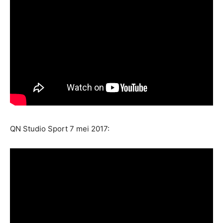
QN Studio Sport 7 mei 2017: