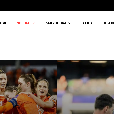
HOME
VOETBAL
ZAALVOETBAL
LA LIGA
UEFA 