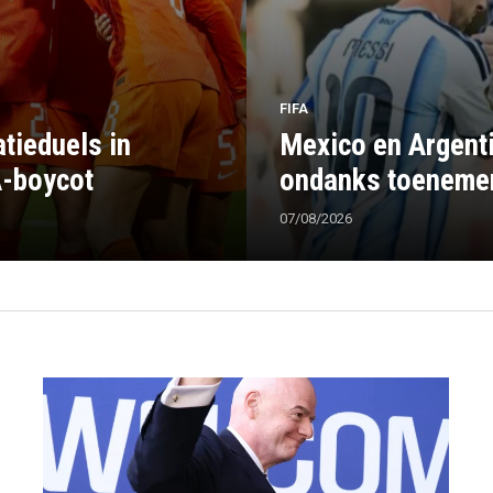
FIFA
tieduels in
Mexico en Argenti
A-boycot
ondanks toenemen
07/08/2026