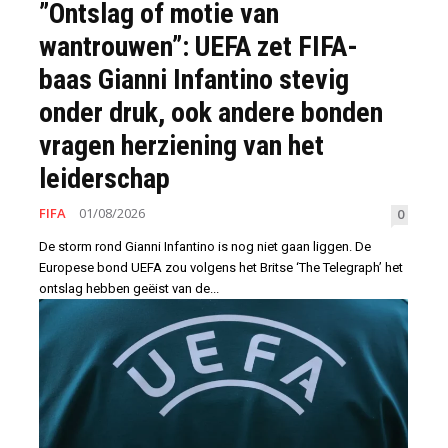
”Ontslag of motie van
wantrouwen”: UEFA zet FIFA-
baas Gianni Infantino stevig
onder druk, ook andere bonden
vragen herziening van het
leiderschap
FIFA
01/08/2026
0
De storm rond Gianni Infantino is nog niet gaan liggen. De
Europese bond UEFA zou volgens het Britse ‘The Telegraph’ het
ontslag hebben geëist van de...