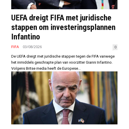
UEFA dreigt FIFA met juridische
stappen om investeringsplannen
Infantino
FIFA
03/08/2026
0
De UEFA dreigt met juridische stappen tegen de FIFA vanwege
het inmiddels geschrapte plan van voorzitter Gianni Infantino.
Volgens Britse media heeft de Europese...