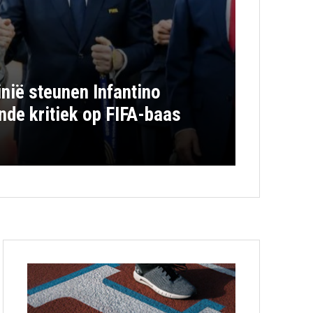
nië steunen Infantino
de kritiek op FIFA-baas