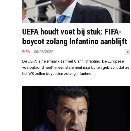
UEFA houdt voet bij stuk: FIFA-
boycot zolang Infantino aanblijft
FIFA
06/08/2026
0
De UEFA is helemaal klaar met Gianni Infantino. De Europese
voetbalbond heeft in een statement naar buiten gebracht dat ze
het WK zullen boycotten zolang Infantino...