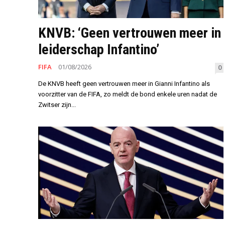
KNVB: ‘Geen vertrouwen meer in
leiderschap Infantino’
FIFA
01/08/2026
0
De KNVB heeft geen vertrouwen meer in Gianni Infantino als
voorzitter van de FIFA, zo meldt de bond enkele uren nadat de
Zwitser zijn...