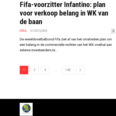
Fifa-voorzitter Infantino: plan
voor verkoop belang in WK van
de baan
FIFA
31/07/2026
0
De wereldvoetbalbond Fifa ziet af van het omstreden plan om
een belang in de commerciële rechten van het WK voetbal aan
externe investeerders te...
...
1
2
3
142