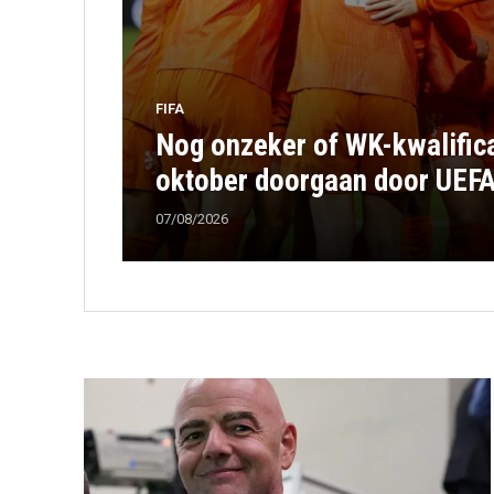
FIFA
Nog onzeker of WK-kwalifica
oktober doorgaan door UEF
07/08/2026