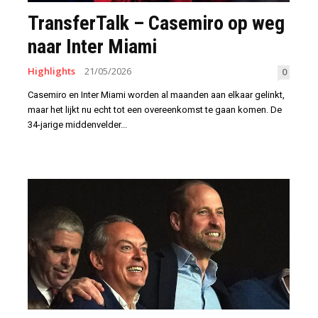
TransferTalk – Casemiro op weg
naar Inter Miami
Highlights
21/05/2026
0
Casemiro en Inter Miami worden al maanden aan elkaar gelinkt,
maar het lijkt nu echt tot een overeenkomst te gaan komen. De
34-jarige middenvelder...