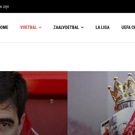
e zijn
HOME
VOETBAL
ZAALVOETBAL
LA LIGA
UEFA 