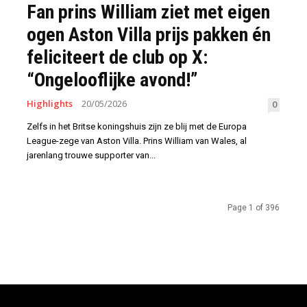
Fan prins William ziet met eigen
ogen Aston Villa prijs pakken én
feliciteert de club op X:
“Ongelooflijke avond!”
Highlights
20/05/2026
0
Zelfs in het Britse koningshuis zijn ze blij met de Europa
League-zege van Aston Villa. Prins William van Wales, al
jarenlang trouwe supporter van...
Page 1 of 396