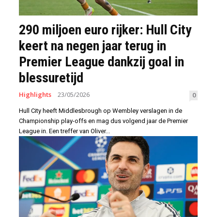
290 miljoen euro rijker: Hull City
keert na negen jaar terug in
Premier League dankzij goal in
blessuretijd
Highlights
23/05/2026
0
Hull City heeft Middlesbrough op Wembley verslagen in de
Championship play-offs en mag dus volgend jaar de Premier
League in. Een treffer van Oliver...