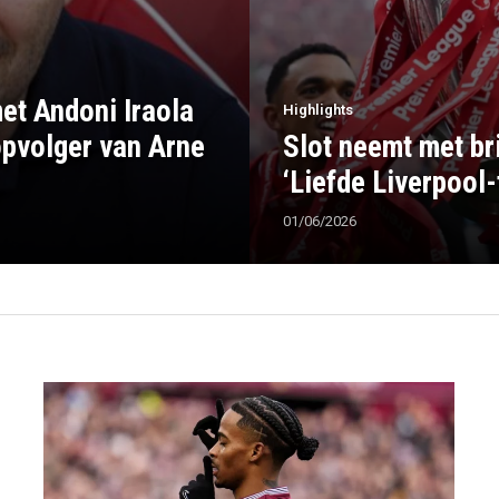
et Andoni Iraola
Highlights
opvolger van Arne
Slot neemt met br
‘Liefde Liverpool
01/06/2026