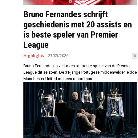
Bruno Fernandes schrijft
geschiedenis met 20 assists en
is beste speler van Premier
League
Highlights
23/05/2026
0
Bruno Fernandes is verkozen tot beste speler van de Premier
League dit seizoen. De 31-jarige Portugese middenvelder leidde
Manchester United met een record aan...