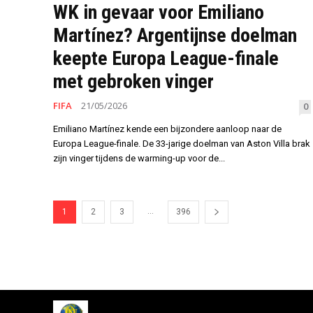
WK in gevaar voor Emiliano
Martínez? Argentijnse doelman
keepte Europa League-finale
met gebroken vinger
FIFA
21/05/2026
0
Emiliano Martínez kende een bijzondere aanloop naar de
Europa League-finale. De 33-jarige doelman van Aston Villa brak
zijn vinger tijdens de warming-up voor de...
...
1
2
3
396