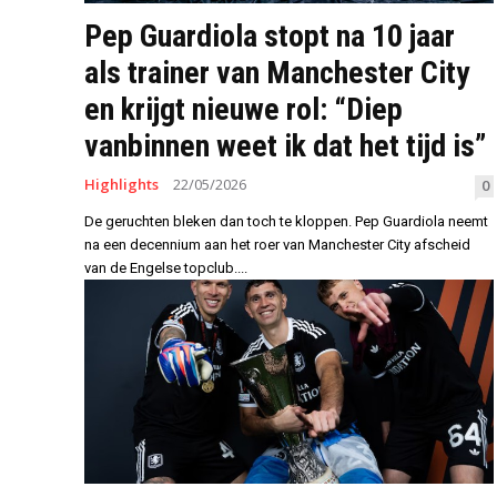
Pep Guardiola stopt na 10 jaar
als trainer van Manchester City
en krijgt nieuwe rol: “Diep
vanbinnen weet ik dat het tijd is”
Highlights
22/05/2026
0
De geruchten bleken dan toch te kloppen. Pep Guardiola neemt
na een decennium aan het roer van Manchester City afscheid
van de Engelse topclub....