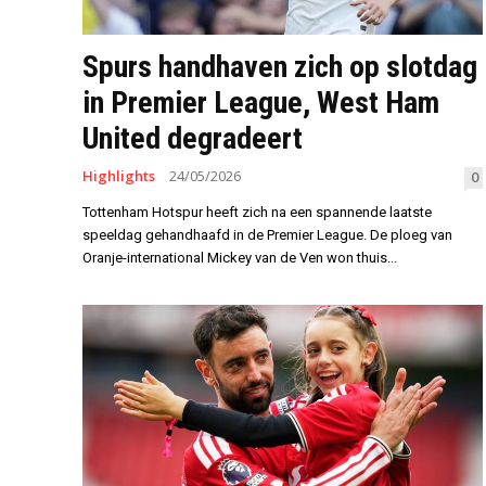
Spurs handhaven zich op slotdag
in Premier League, West Ham
United degradeert
Highlights
24/05/2026
0
Tottenham Hotspur heeft zich na een spannende laatste
speeldag gehandhaafd in de Premier League. De ploeg van
Oranje-international Mickey van de Ven won thuis...