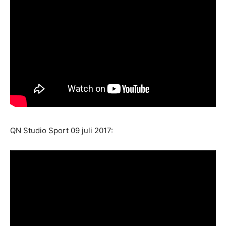
QN Studio Sport 09 juli 2017: