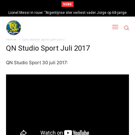
NEWS
Lionel Messi in rouw: “Argentijnse ster verliest vader Jorge op 68-jarige
leeftijd na gezondheidsproblemen”
Home
QN Studio Sport Juli 2017
QN Studio Sport Juli 2017
QN Studio Sport 30 juli 2017: