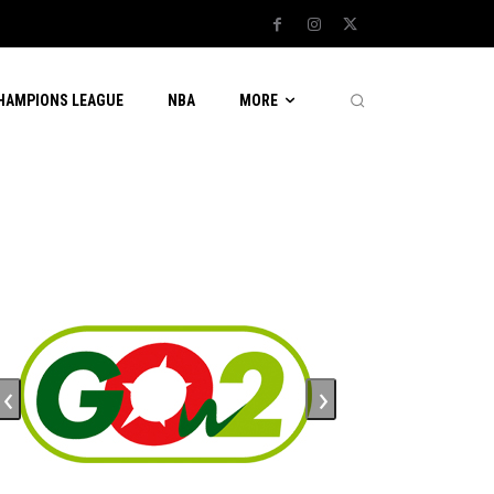
CHAMPIONS LEAGUE
NBA
MORE
ADVERTENTIE
‹
›