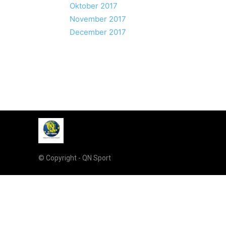
Oktober 2017
November 2017
December 2017
© Copyright - QN Sport