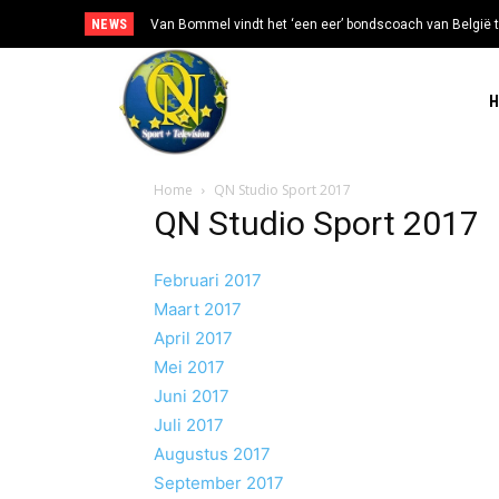
NEWS
Van Bommel vindt het ‘een eer’ bondscoach van België t
Home
QN Studio Sport 2017
QN Studio Sport 2017
Februari 2017
Maart 2017
April 2017
Mei 2017
Juni 2017
Juli 2017
Augustus 2017
September 2017