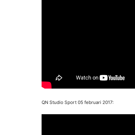
QN Studio Sport 05 februari 2017: