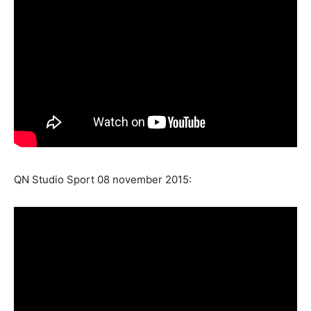
QN Studio Sport 08 november 2015: