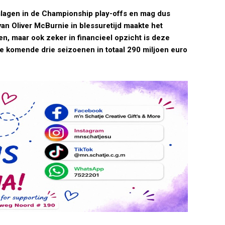
slagen in de Championship play-offs en mag dus
van Oliver McBurnie in blessuretijd maakte het
ien, maar ook zeker in financieel opzicht is deze
de komende drie seizoenen in totaal 290 miljoen euro