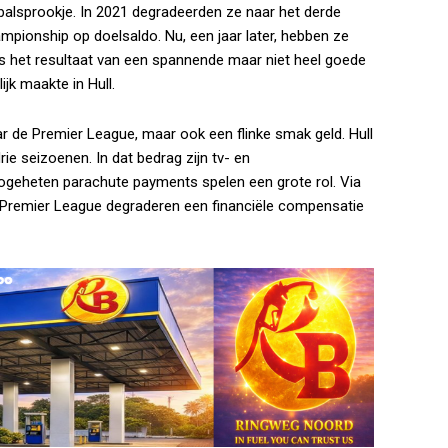
etbalsprookje. In 2021 degradeerden ze naar het derde
ampionship op doelsaldo. Nu, een jaar later, hebben ze
s het resultaat van een spannende maar niet heel goede
ijk maakte in Hull.
ar de Premier League, maar ook een flinke smak geld. Hull
ie seizoenen. In dat bedrag zijn tv- en
geheten parachute payments spelen een grote rol. Via
 de Premier League degraderen een financiële compensatie