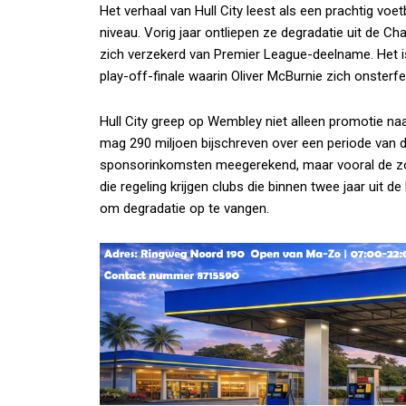
Het verhaal van Hull City leest als een prachtig vo
niveau. Vorig jaar ontliepen ze degradatie uit de Ch
zich verzekerd van Premier League-deelname. Het i
play-off-finale waarin Oliver McBurnie zich onsterfel
Hull City greep op Wembley niet alleen promotie na
mag 290 miljoen bijschreven over een periode van dr
sponsorinkomsten meegerekend, maar vooral de zo
die regeling krijgen clubs die binnen twee jaar uit
om degradatie op te vangen.