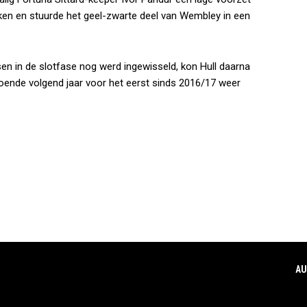
ken en stuurde het geel-zwarte deel van Wembley in een
n in de slotfase nog werd ingewisseld, kon Hull daarna
doende volgend jaar voor het eerst sinds 2016/17 weer
AU