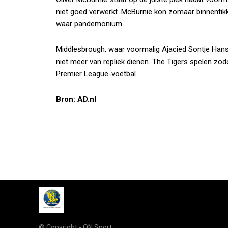
niet goed verwerkt. McBurnie kon zomaar binnentik
waar pandemonium.
Middlesbrough, waar voormalig Ajacied Sontje Hanse
niet meer van repliek dienen. The Tigers spelen zo
Premier League-voetbal.
Bron: AD.nl
© Copyright - QN Sport