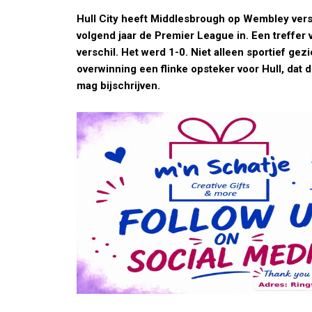
Hull City heeft Middlesbrough op Wembley ver
volgend jaar de Premier League in. Een treffer 
verschil. Het werd 1-0. Niet alleen sportief gez
overwinning een flinke opsteker voor Hull, dat 
mag bijschrijven.