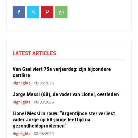
LATEST ARTICLES
Van Gaal viert 75e verjaardag: zijn bijzondere
carrière
Highlights
08/08/2026
Jorge Messi (68), de vader van Lionel, overleden
Highlights
08/08/2026
Lionel Messi in rouw: “Argentijnse ster verliest
vader Jorge op 68-jarige leeftijd na
gezondheidsproblemen”
Highlights
08/08/2026