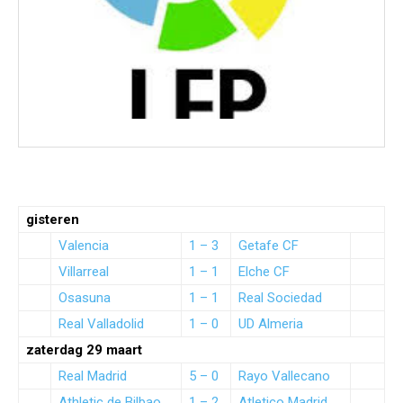
gisteren
Valencia
1 – 3
Getafe CF
Villarreal
1 – 1
Elche CF
Osasuna
1 – 1
Real Sociedad
Real Valladolid
1 – 0
UD Almeria
zaterdag 29 maart
Real Madrid
5 – 0
Rayo Vallecano
Athletic de Bilbao
1 – 2
Atletico Madrid