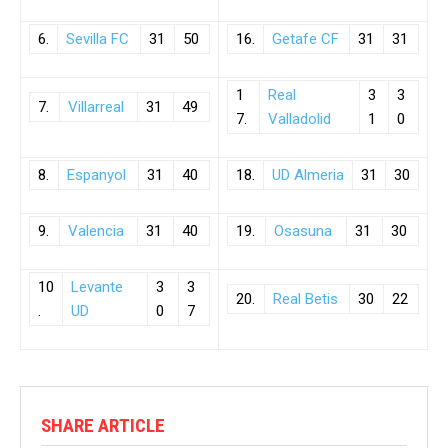
6.
Sevilla FC
31
50
16.
Getafe CF
31
31
1
Real
3
3
7.
Villarreal
31
49
7.
Valladolid
1
0
8.
Espanyol
31
40
18.
UD Almeria
31
30
9.
Valencia
31
40
19.
Osasuna
31
30
10
Levante
3
3
20.
Real Betis
30
22
.
UD
0
7
SHARE ARTICLE