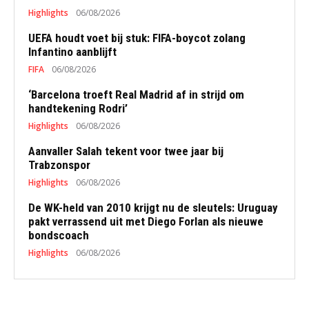
Highlights
06/08/2026
UEFA houdt voet bij stuk: FIFA-boycot zolang
Infantino aanblijft
FIFA
06/08/2026
‘Barcelona troeft Real Madrid af in strijd om
handtekening Rodri’
Highlights
06/08/2026
Aanvaller Salah tekent voor twee jaar bij
Trabzonspor
Highlights
06/08/2026
De WK-held van 2010 krijgt nu de sleutels: Uruguay
pakt verrassend uit met Diego Forlan als nieuwe
bondscoach
Highlights
06/08/2026