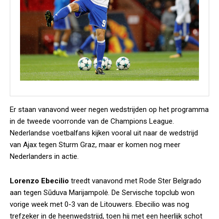
Er staan vanavond weer negen wedstrijden op het programma
in de tweede voorronde van de Champions League.
Nederlandse voetbalfans kijken vooral uit naar de wedstrijd
van Ajax tegen Sturm Graz, maar er komen nog meer
Nederlanders in actie.
Lorenzo Ebecilio
treedt vanavond met Rode Ster Belgrado
aan tegen Sūduva Marijampolė. De Servische topclub won
vorige week met 0-3 van de Litouwers. Ebecilio was nog
trefzeker in de heenwedstrijd, toen hij met een heerlijk schot