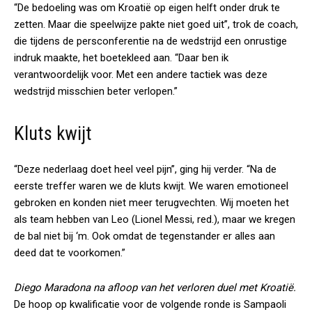
“De bedoeling was om Kroatië op eigen helft onder druk te
zetten. Maar die speelwijze pakte niet goed uit”, trok de coach,
die tijdens de persconferentie na de wedstrijd een onrustige
indruk maakte, het boetekleed aan. “Daar ben ik
verantwoordelijk voor. Met een andere tactiek was deze
wedstrijd misschien beter verlopen.”
Kluts kwijt
“Deze nederlaag doet heel veel pijn”, ging hij verder. “Na de
eerste treffer waren we de kluts kwijt. We waren emotioneel
gebroken en konden niet meer terugvechten. Wij moeten het
als team hebben van Leo (Lionel Messi, red.), maar we kregen
de bal niet bij ‘m. Ook omdat de tegenstander er alles aan
deed dat te voorkomen.”
Diego Maradona na afloop van het verloren duel met Kroatië.
De hoop op kwalificatie voor de volgende ronde is Sampaoli