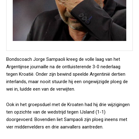
Bondscoach Jorge Sampaoli kreeg de volle laag van het
Argentijnse journaille na de ontluisterende 3-0 nederlaag
tegen Kroatië. Onder zijn bewind speelde Argentinië dertien
interlands, maar nooit stuurde hij een ongewijzigde ploeg de
wei in, luidde een van de verwijten.
Ook in het groepsduel met de Kroaten had hij drie wijzigingen
ten opzichte van de wedstrijd tegen IJsland (1-1)
doorgevoerd. Bovendien liet Sampaoli zijn ploeg ineens met
vier middenvelders en drie aanvallers aantreden.