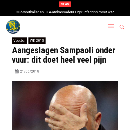
NEWS
Oud-voetballer en FIFA-ambassadeur Figo: Infantino moet weg
Voetbal
WK 2018
Aangeslagen Sampaoli onder
vuur: dit doet heel veel pijn
21/06/2018