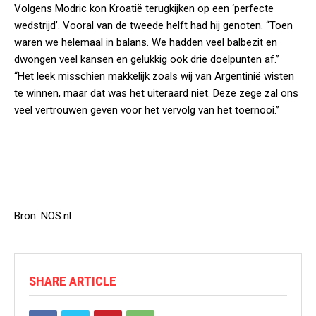
Volgens Modric kon Kroatië terugkijken op een ‘perfecte
wedstrijd’. Vooral van de tweede helft had hij genoten. “Toen
waren we helemaal in balans. We hadden veel balbezit en
dwongen veel kansen en gelukkig ook drie doelpunten af.”
“Het leek misschien makkelijk zoals wij van Argentinië wisten
te winnen, maar dat was het uiteraard niet. Deze zege zal ons
veel vertrouwen geven voor het vervolg van het toernooi.”
Bron: NOS.nl
SHARE ARTICLE