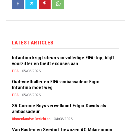
LATEST ARTICLES
Infantino krijgt steun van volledige FIFA-top, blijft
voorzitter en biedt excuses aan
FIFA
05/08/2026
Oud-voetballer en FIFA-ambassadeur Figo:
Infantino moet weg
FIFA
05/08/2026
SV Coronie Boys verwelkomt Edgar Davids als
ambassadeur
Binnenlandse Berichten
04/08/2026
Van Basten en Seedorf bewijzen AC Milan-icoon