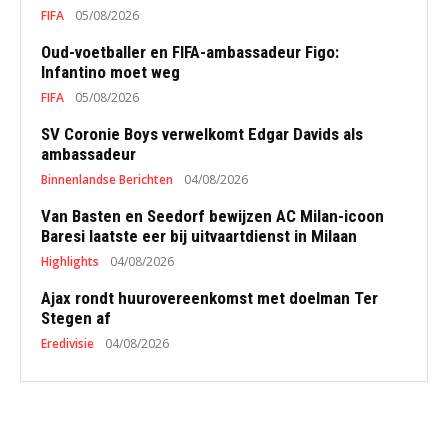
FIFA
05/08/2026
Oud-voetballer en FIFA-ambassadeur Figo:
Infantino moet weg
FIFA
05/08/2026
SV Coronie Boys verwelkomt Edgar Davids als
ambassadeur
Binnenlandse Berichten
04/08/2026
Van Basten en Seedorf bewijzen AC Milan-icoon
Baresi laatste eer bij uitvaartdienst in Milaan
Highlights
04/08/2026
Ajax rondt huurovereenkomst met doelman Ter
Stegen af
Eredivisie
04/08/2026