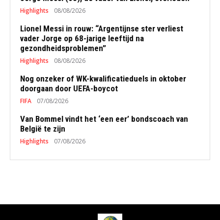
Highlights
08/08/2026
Lionel Messi in rouw: “Argentijnse ster verliest
vader Jorge op 68-jarige leeftijd na
gezondheidsproblemen”
Highlights
08/08/2026
Nog onzeker of WK-kwalificatieduels in oktober
doorgaan door UEFA-boycot
FIFA
07/08/2026
Van Bommel vindt het ‘een eer’ bondscoach van
België te zijn
Highlights
07/08/2026