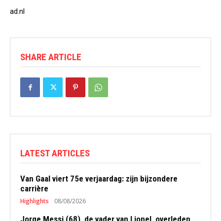
ad.nl
SHARE ARTICLE
LATEST ARTICLES
Van Gaal viert 75e verjaardag: zijn bijzondere
carrière
Highlights
08/08/2026
Jorge Messi (68), de vader van Lionel, overleden