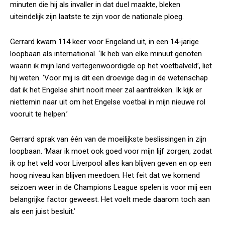
minuten die hij als invaller in dat duel maakte, bleken
uiteindelijk zijn laatste te zijn voor de nationale ploeg.
Gerrard kwam 114 keer voor Engeland uit, in een 14-jarige
loopbaan als international. ‘Ik heb van elke minuut genoten
waarin ik mijn land vertegenwoordigde op het voetbalveld’, liet
hij weten. ‘Voor mij is dit een droevige dag in de wetenschap
dat ik het Engelse shirt nooit meer zal aantrekken. Ik kijk er
niettemin naar uit om het Engelse voetbal in mijn nieuwe rol
vooruit te helpen.’
Gerrard sprak van één van de moeilijkste beslissingen in zijn
loopbaan. ‘Maar ik moet ook goed voor mijn lijf zorgen, zodat
ik op het veld voor Liverpool alles kan blijven geven en op een
hoog niveau kan blijven meedoen. Het feit dat we komend
seizoen weer in de Champions League spelen is voor mij een
belangrijke factor geweest. Het voelt mede daarom toch aan
als een juist besluit.’