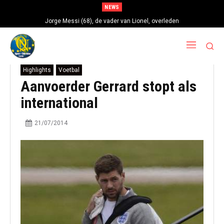
NEWS
Jorge Messi (68), de vader van Lionel, overleden
Highlights
Voetbal
Aanvoerder Gerrard stopt als
international
21/07/2014