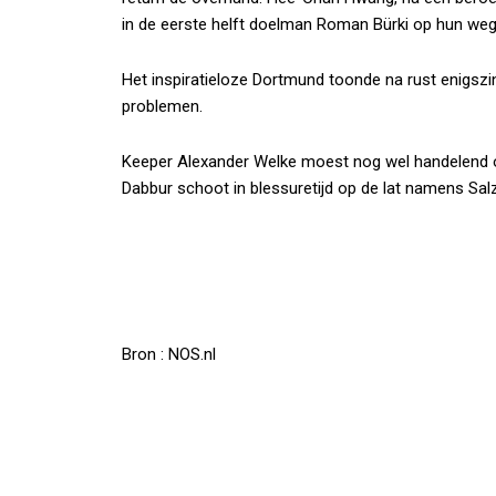
in de eerste helft doelman Roman Bürki op hun weg
Het inspiratieloze Dortmund toonde na rust enigszin
problemen.
Keeper Alexander Welke moest nog wel handelend o
Dabbur schoot in blessuretijd op de lat namens Sal
Bron : NOS.nl