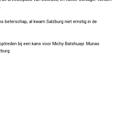
.
s beterschap, al kwam Salzburg niet ernstig in de
ptreden bij een kans voor Michy Batshuayi. Munas
zburg.