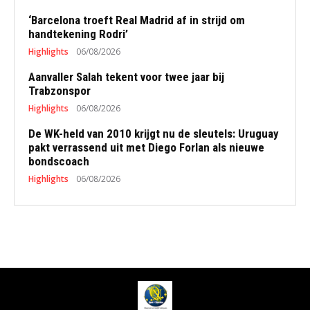
‘Barcelona troeft Real Madrid af in strijd om
handtekening Rodri’
Highlights
06/08/2026
Aanvaller Salah tekent voor twee jaar bij
Trabzonspor
Highlights
06/08/2026
De WK-held van 2010 krijgt nu de sleutels: Uruguay
pakt verrassend uit met Diego Forlan als nieuwe
bondscoach
Highlights
06/08/2026