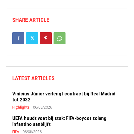
SHARE ARTICLE
LATEST ARTICLES
Vinícius Júnior verlengt contract bij Real Madrid
tot 2032
Highlights
06/08/2026
UEFA houdt voet bij stuk: FIFA-boycot zolang
Infantino aanblijft
FIFA
06/08/2026