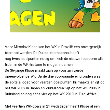
Voor Miroslav Klose kan het WK in Brazilië een onvergetelijk
toernooi worden. De Duitse international heeft
nog
twee
doelpunten nodig om zich de nieuwe topscorer aller
tijden in de WK-historie te mogen noemen.
De 36-jarige Klose maakt zich op voor zijn vierde
opeenvolgende WK. Op de drie voorgaande eindronden was
de spits al goed voor veertien doelpunten: hij maakte er vijf op
het WK 2002 in Japan en Zuid-Korea, vijf op het WK 2006 in
Duitsland en nog eens vier op het WK 2010 in Zuid-Afrika.
Met veertien WK-goals in 21 wedstrijden heeft Klose al een