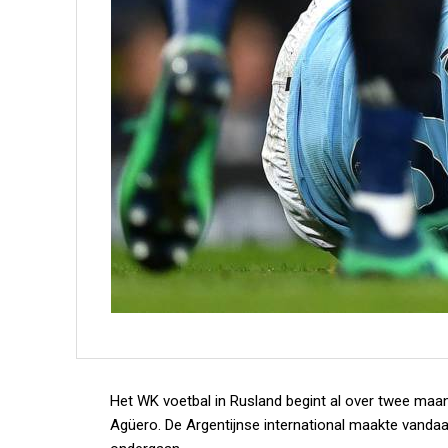
Het WK voetbal in Rusland begint al over twee maa
Agüero. De Argentijnse international maakte vandaa