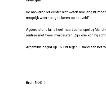
ondergaan.
De aanvaller liet echter niet weten hoe lang hij moe
mogelijk weer terug te keren op het veld.”
Agüero stond bijna heel maart buitenspel bij Manch
rentree met twee invalbeurten. Zijn knie kon hij ech
Argentinië begint op 16 juni tegen IJsland aan het W
Bron: NOS.nl