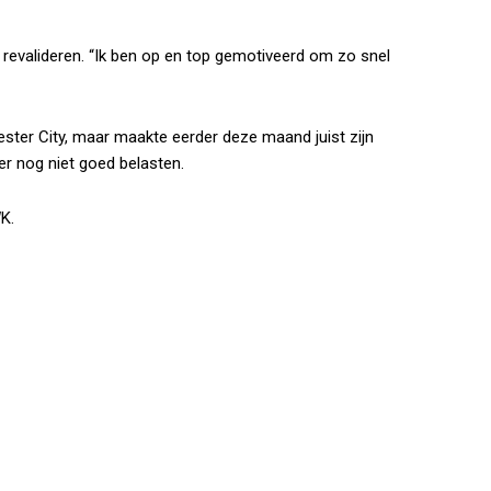
t revalideren. “Ik ben op en top gemotiveerd om zo snel
ester City, maar maakte eerder deze maand juist zijn
ter nog niet goed belasten.
K.