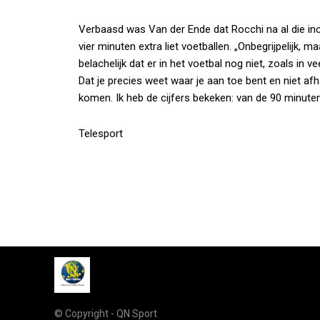
Verbaasd was Van der Ende dat Rocchi na al die inc
vier minuten extra liet voetballen. „Onbegrijpelijk, m
belachelijk dat er in het voetbal nog niet, zoals in 
Dat je precies weet waar je aan toe bent en niet afh
komen. Ik heb de cijfers bekeken: van de 90 minuten
Telesport
© Copyright - QN Sport