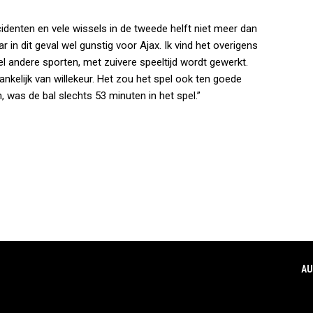
identen en vele wissels in de tweede helft niet meer dan
aar in dit geval wel gunstig voor Ajax. Ik vind het overigens
veel andere sporten, met zuivere speeltijd wordt gewerkt.
ankelijk van willekeur. Het zou het spel ook ten goede
, was de bal slechts 53 minuten in het spel.”
AU