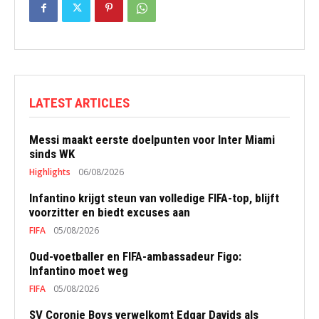
LATEST ARTICLES
Messi maakt eerste doelpunten voor Inter Miami
sinds WK
Highlights
06/08/2026
Infantino krijgt steun van volledige FIFA-top, blijft
voorzitter en biedt excuses aan
FIFA
05/08/2026
Oud-voetballer en FIFA-ambassadeur Figo:
Infantino moet weg
FIFA
05/08/2026
SV Coronie Boys verwelkomt Edgar Davids als