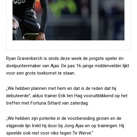
Ryan Gravenberch is sinds deze week de jongste speler én
doelpuntenmaker van Ajax. De pas 16-jarige middenvelder lijkt
voor een grote toekomst te staan.
„We hebben plannen met hem en dat is de reden dat hij
debuteerde”, aldus trainer Erik ten Hag vooruitblikkend op het
treffen met Fortuna Sittard van zaterdag.
„We hebben zijn potentie in de voorbereiding gezien en de
stijgende lijn trekt hij door bij Jong Ajax en op trainingen. Hij
speelde ook niet voor niks tegen Te Werve.”