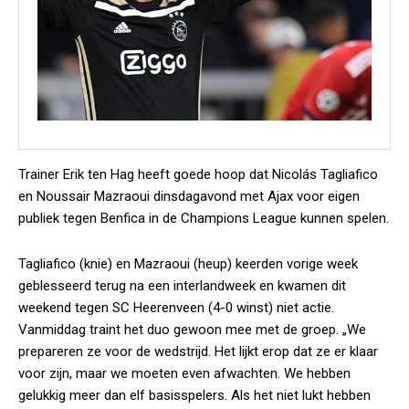
Trainer Erik ten Hag heeft goede hoop dat Nicolás Tagliafico
en Noussair Mazraoui dinsdagavond met Ajax voor eigen
publiek tegen Benfica in de Champions League kunnen spelen.
Tagliafico (knie) en Mazraoui (heup) keerden vorige week
geblesseerd terug na een interlandweek en kwamen dit
weekend tegen SC Heerenveen (4-0 winst) niet actie.
Vanmiddag traint het duo gewoon mee met de groep. „We
prepareren ze voor de wedstrijd. Het lijkt erop dat ze er klaar
voor zijn, maar we moeten even afwachten. We hebben
gelukkig meer dan elf basisspelers. Als het niet lukt hebben