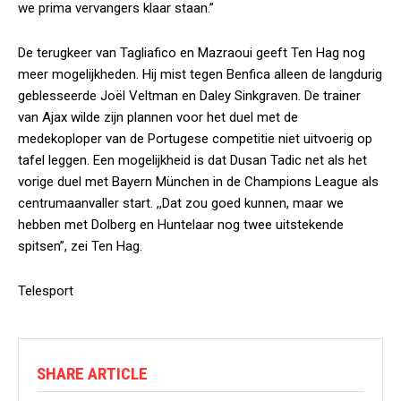
we prima vervangers klaar staan.”
De terugkeer van Tagliafico en Mazraoui geeft Ten Hag nog
meer mogelijkheden. Hij mist tegen Benfica alleen de langdurig
geblesseerde Joël Veltman en Daley Sinkgraven. De trainer
van Ajax wilde zijn plannen voor het duel met de
medekoploper van de Portugese competitie niet uitvoerig op
tafel leggen. Een mogelijkheid is dat Dusan Tadic net als het
vorige duel met Bayern München in de Champions League als
centrumaanvaller start. ,,Dat zou goed kunnen, maar we
hebben met Dolberg en Huntelaar nog twee uitstekende
spitsen”, zei Ten Hag.
Telesport
SHARE ARTICLE