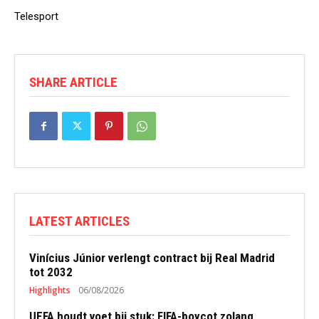
Telesport
SHARE ARTICLE
LATEST ARTICLES
Vinícius Júnior verlengt contract bij Real Madrid
tot 2032
Highlights
06/08/2026
UEFA houdt voet bij stuk: FIFA-boycot zolang