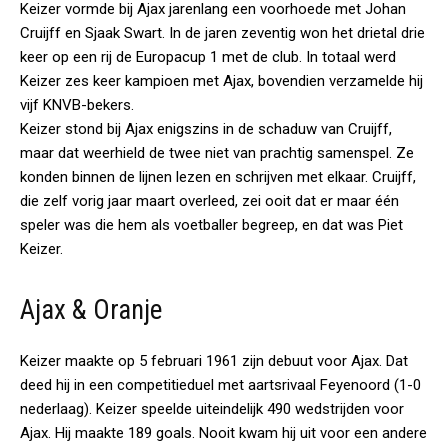
Keizer vormde bij Ajax jarenlang een voorhoede met Johan
Cruijff en Sjaak Swart. In de jaren zeventig won het drietal drie
keer op een rij de Europacup 1 met de club. In totaal werd
Keizer zes keer kampioen met Ajax, bovendien verzamelde hij
vijf KNVB-bekers.
Keizer stond bij Ajax enigszins in de schaduw van Cruijff,
maar dat weerhield de twee niet van prachtig samenspel. Ze
konden binnen de lijnen lezen en schrijven met elkaar. Cruijff,
die zelf vorig jaar maart overleed, zei ooit dat er maar één
speler was die hem als voetballer begreep, en dat was Piet
Keizer.
Ajax & Oranje
Keizer maakte op 5 februari 1961 zijn debuut voor Ajax. Dat
deed hij in een competitieduel met aartsrivaal Feyenoord (1-0
nederlaag). Keizer speelde uiteindelijk 490 wedstrijden voor
Ajax. Hij maakte 189 goals. Nooit kwam hij uit voor een andere