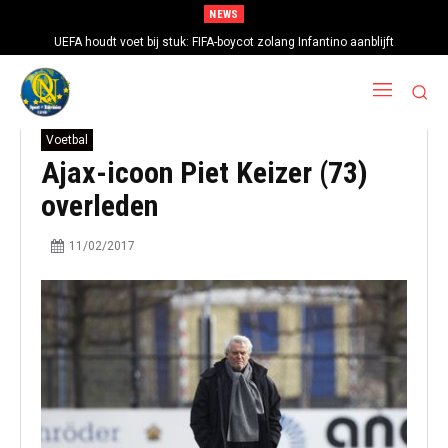
NEWS
UEFA houdt voet bij stuk: FIFA-boycot zolang Infantino aanblijft
Voetbal
Ajax-icoon Piet Keizer (73)
overleden
11/02/2017