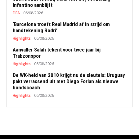
Infantino aanblijft
FIFA
06/08/2026
‘Barcelona troeft Real Madrid af in strijd om
handtekening Rodri’
Highlights
06/08/2026
Aanvaller Salah tekent voor twee jaar bij
Trabzonspor
Highlights
06/08/2026
De WK-held van 2010 krijgt nu de sleutels: Uruguay
pakt verrassend uit met Diego Forlan als nieuwe
bondscoach
Highlights
06/08/2026