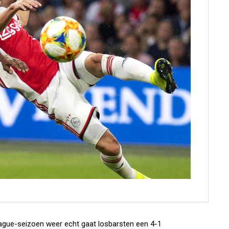
ague-seizoen weer echt gaat losbarsten een 4-1