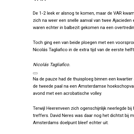
De 1-2 leek er alsnog te komen, maar de VAR kwam 
zich na weer een snelle aanval van twee Ajacieden 
waren echter in balbezit gekomen na een overtredin
Toch ging een van beide ploegen met een voorspron
Nicolás Tagliafico in de extra tijd van de eerste hel
Nicolás Tagliafico.
Na de pauze had de thuisploeg binnen een kwartier d
de tweede paal na een Amsterdamse hoekschopvaria
avond met een acrobatische volley.
Terwijl Heerenveen zich ogenschijnlijk neerlegde bij
treffers. David Neres was daar nog het dichtst bij me
Amsterdams doelpunt bleef echter uit.