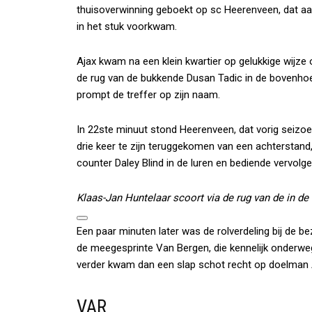
thuisoverwinning geboekt op sc Heerenveen, dat aan
in het stuk voorkwam.
Ajax kwam na een klein kwartier op gelukkige wijze o
de rug van de bukkende Dusan Tadic in de bovenhoe
prompt de treffer op zijn naam.
In 22ste minuut stond Heerenveen, dat vorig seizoe
drie keer te zijn teruggekomen van een achterstand,
counter Daley Blind in de luren en bediende vervolg
Klaas-Jan Huntelaar scoort via de rug van de in d
Een paar minuten later was de rolverdeling bij de 
de meegesprinte Van Bergen, die kennelijk onderweg
verder kwam dan een slap schot recht op doelman 
VAR