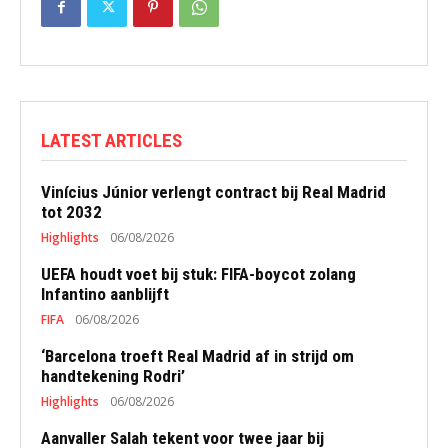
LATEST ARTICLES
Vinícius Júnior verlengt contract bij Real Madrid
tot 2032
Highlights
06/08/2026
UEFA houdt voet bij stuk: FIFA-boycot zolang
Infantino aanblijft
FIFA
06/08/2026
‘Barcelona troeft Real Madrid af in strijd om
handtekening Rodri’
Highlights
06/08/2026
Aanvaller Salah tekent voor twee jaar bij