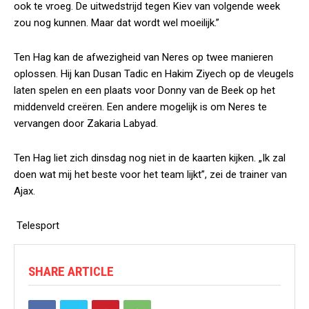
ook te vroeg. De uitwedstrijd tegen Kiev van volgende week
zou nog kunnen. Maar dat wordt wel moeilijk.”
Ten Hag kan de afwezigheid van Neres op twee manieren
oplossen. Hij kan Dusan Tadic en Hakim Ziyech op de vleugels
laten spelen en een plaats voor Donny van de Beek op het
middenveld creëren. Een andere mogelijk is om Neres te
vervangen door Zakaria Labyad.
Ten Hag liet zich dinsdag nog niet in de kaarten kijken. „Ik zal
doen wat mij het beste voor het team lijkt”, zei de trainer van
Ajax.
Telesport
SHARE ARTICLE