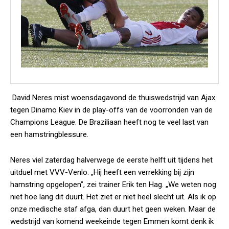
David Neres mist woensdagavond de thuiswedstrijd van Ajax
tegen Dinamo Kiev in de play-offs van de voorronden van de
Champions League. De Braziliaan heeft nog te veel last van
een hamstringblessure.
Neres viel zaterdag halverwege de eerste helft uit tijdens het
uitduel met VVV-Venlo. „Hij heeft een verrekking bij zijn
hamstring opgelopen”, zei trainer Erik ten Hag. „We weten nog
niet hoe lang dit duurt. Het ziet er niet heel slecht uit. Als ik op
onze medische staf afga, dan duurt het geen weken. Maar de
wedstrijd van komend weekeinde tegen Emmen komt denk ik