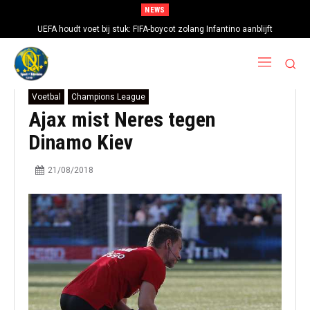
NEWS
UEFA houdt voet bij stuk: FIFA-boycot zolang Infantino aanblijft
Voetbal
Champions League
Ajax mist Neres tegen
Dinamo Kiev
21/08/2018