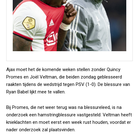
Ajax moet het de komende weken stellen zonder Quincy
Promes en Joël Veltman, die beiden zondag geblesseerd
raakten tijdens de wedstrijd tegen PSV (1-0). De blessure van
Ryan Babel lijkt mee te vallen.
Bij Promes, die net weer terug was na blessureleed, is na
onderzoek een hamstringblessure vastgesteld. Veltman heeft
knieklachten en moet eerst een week rust houden, voordat er
nader onderzoek zal plaatsvinden.