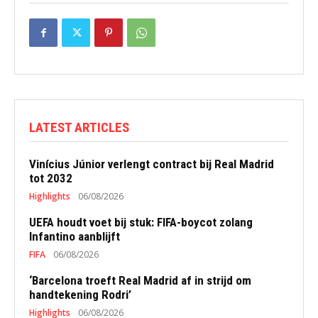
LATEST ARTICLES
Vinícius Júnior verlengt contract bij Real Madrid
tot 2032
Highlights
06/08/2026
UEFA houdt voet bij stuk: FIFA-boycot zolang
Infantino aanblijft
FIFA
06/08/2026
‘Barcelona troeft Real Madrid af in strijd om
handtekening Rodri’
Highlights
06/08/2026