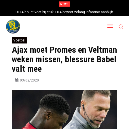
NEWS
UEFA houdt voet bij stuk: FIFA-boycot zolang Infantino aanblijft
Voetbal
Ajax moet Promes en Veltman
weken missen, blessure Babel
valt mee
03/02/2020