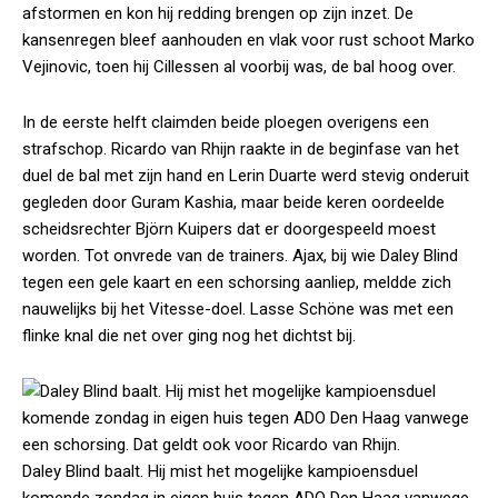
afstormen en kon hij redding brengen op zijn inzet. De
kansenregen bleef aanhouden en vlak voor rust schoot Marko
Vejinovic, toen hij Cillessen al voorbij was, de bal hoog over.
In de eerste helft claimden beide ploegen overigens een
strafschop. Ricardo van Rhijn raakte in de beginfase van het
duel de bal met zijn hand en Lerin Duarte werd stevig onderuit
gegleden door Guram Kashia, maar beide keren oordeelde
scheidsrechter Björn Kuipers dat er doorgespeeld moest
worden. Tot onvrede van de trainers. Ajax, bij wie Daley Blind
tegen een gele kaart en een schorsing aanliep, meldde zich
nauwelijks bij het Vitesse-doel. Lasse Schöne was met een
flinke knal die net over ging nog het dichtst bij.
Daley Blind baalt. Hij mist het mogelijke kampioensduel