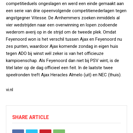
competitieduels ongeslagen en werd een einde gemaakt aan
een serie van drie opeenvolgende competitienederlagen tegen
angstgegner Vitesse. De Arnhemmers zoeken inmiddels al
vier wedstrijden naar een overwinning en lopen zodoende
wederom averij op in de strijd om de tweede plek. Omdat
Feyenoord won is het verschil tussen Ajax en Feyenoord nu
zes punten, waardoor Ajax komende zondag in eigen huis
tegen ADO bij winst wél zeker is van het officieuze
kampioenschap. Als Feyenoord dan niet bij PSV wint, is de
titel later op de dag officieel een feit. In de laatste twee
speelronden treft Ajax Heracles Almelo (uit) en NEC (thuis).
vi.nl
SHARE ARTICLE