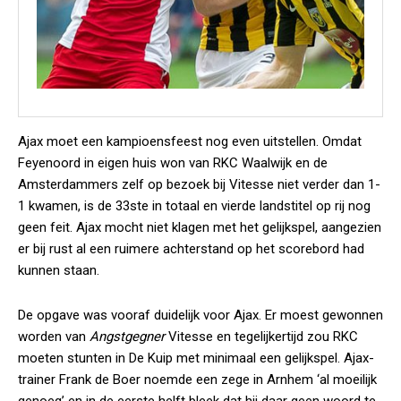
Ajax moet een kampioensfeest nog even uitstellen. Omdat
Feyenoord in eigen huis won van RKC Waalwijk en de
Amsterdammers zelf op bezoek bij Vitesse niet verder dan 1-
1 kwamen, is de 33ste in totaal en vierde landstitel op rij nog
geen feit. Ajax mocht niet klagen met het gelijkspel, aangezien
er bij rust al een ruimere achterstand op het scorebord had
kunnen staan.
De opgave was vooraf duidelijk voor Ajax. Er moest gewonnen
worden van
Angstgegner
Vitesse en tegelijkertijd zou RKC
moeten stunten in De Kuip met minimaal een gelijkspel. Ajax-
trainer Frank de Boer noemde een zege in Arnhem ‘al moeilijk