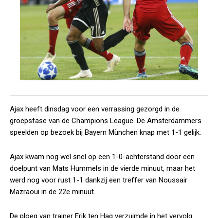
Ajax heeft dinsdag voor een verrassing gezorgd in de
groepsfase van de Champions League. De Amsterdammers
speelden op bezoek bij Bayern München knap met 1-1 gelijk.
Ajax kwam nog wel snel op een 1-0-achterstand door een
doelpunt van Mats Hummels in de vierde minuut, maar het
werd nog voor rust 1-1 dankzij een treffer van Noussair
Mazraoui in de 22e minuut.
De ploeg van trainer Erik ten Hag verzuimde in het vervolg