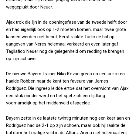
weggeplukt door Neuer.
Ajax trok die lijn in de openingsfase van de tweede helft door
en had eigenlijk ook op 1-2 moeten komen, maar twee grote
kansen werden niet benut. Eerst raakte Tadic de bal op
aangeven van Neres helemaal verkeerd en even later gaf
Tagliafico Neuer nog de gelegenheid om redding te brengen
op zijn schuiver.
De nieuwe Bayern-trainer Niko Kovac greep na een uur in en
haalde Robben naar de kant ten faveure van James
Rodríguez. Die ingreep leidde ertoe dat het overwicht van Ajax
een stuk minder werd en het spel zich een tijdlang
voornamelijk op het middenveld afspeelde.
Bayern zette in de laatste twintig minuten nog een keer aan en
Rodríguez had de 2-1 op zijn schoen, maar ook hij raakte de
bal door het matige veld in de Allianz Arena niet helemaal vol,