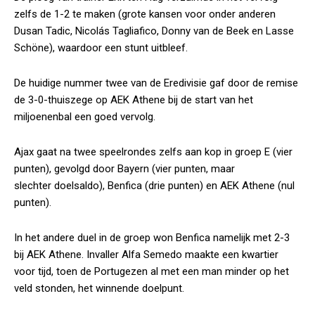
zelfs de 1-2 te maken (grote kansen voor onder anderen
Dusan Tadic, Nicolás Tagliafico, Donny van de Beek en Lasse
Schöne), waardoor een stunt uitbleef.
De huidige nummer twee van de Eredivisie gaf door de remise
de 3-0-thuiszege op AEK Athene bij de start van het
miljoenenbal een goed vervolg.
Ajax gaat na twee speelrondes zelfs aan kop in groep E (vier
punten), gevolgd door Bayern (vier punten, maar
slechter doelsaldo), Benfica (drie punten) en AEK Athene (nul
punten).
In het andere duel in de groep won Benfica namelijk met 2-3
bij AEK Athene. Invaller Alfa Semedo maakte een kwartier
voor tijd, toen de Portugezen al met een man minder op het
veld stonden, het winnende doelpunt.