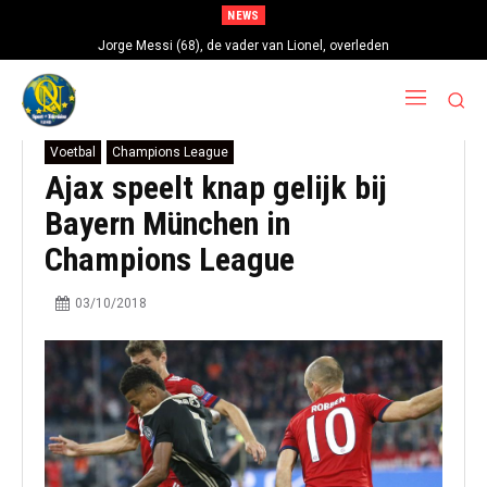
NEWS
Jorge Messi (68), de vader van Lionel, overleden
Voetbal
Champions League
Ajax speelt knap gelijk bij
Bayern München in
Champions League
03/10/2018