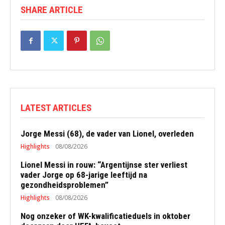
SHARE ARTICLE
LATEST ARTICLES
Jorge Messi (68), de vader van Lionel, overleden
Highlights
08/08/2026
Lionel Messi in rouw: “Argentijnse ster verliest
vader Jorge op 68-jarige leeftijd na
gezondheidsproblemen”
Highlights
08/08/2026
Nog onzeker of WK-kwalificatieduels in oktober