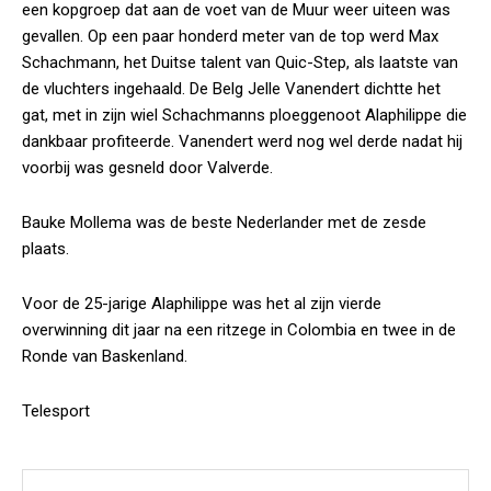
een kopgroep dat aan de voet van de Muur weer uiteen was
gevallen. Op een paar honderd meter van de top werd Max
Schachmann, het Duitse talent van Quic-Step, als laatste van
de vluchters ingehaald. De Belg Jelle Vanendert dichtte het
gat, met in zijn wiel Schachmanns ploeggenoot Alaphilippe die
dankbaar profiteerde. Vanendert werd nog wel derde nadat hij
voorbij was gesneld door Valverde.
Bauke Mollema was de beste Nederlander met de zesde
plaats.
Voor de 25-jarige Alaphilippe was het al zijn vierde
overwinning dit jaar na een ritzege in Colombia en twee in de
Ronde van Baskenland.
Telesport