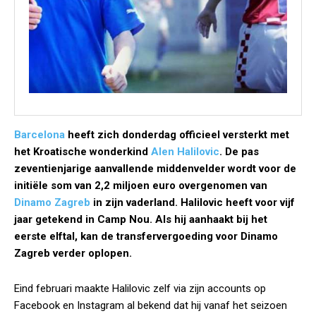
Barcelona
heeft zich donderdag officieel versterkt met
het Kroatische wonderkind
Alen Halilovic
. De pas
zeventienjarige aanvallende middenvelder wordt voor de
initiële som van 2,2 miljoen euro overgenomen van
Dinamo Zagreb
in zijn vaderland. Halilovic heeft voor vijf
jaar getekend in Camp Nou. Als hij aanhaakt bij het
eerste elftal, kan de transfervergoeding voor Dinamo
Zagreb verder oplopen.
Eind februari maakte Halilovic zelf via zijn accounts op
Facebook en Instagram al bekend dat hij vanaf het seizoen