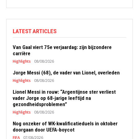
LATEST ARTICLES
Van Gaal viert 75e verjaardag: zijn bijzondere
carrière
Highlights
08/08/2026
Jorge Messi (68), de vader van Lionel, overleden
Highlights
08/08/2026
Lionel Messi in rouw: “Argentijnse ster verliest
vader Jorge op 68-jarige leeftijd na
gezondheidsproblemen”
Highlights
08/08/2026
Nog onzeker of WK-kwalificatieduels in oktober
doorgaan door UEFA-boycot
FIFA
07/08/2026