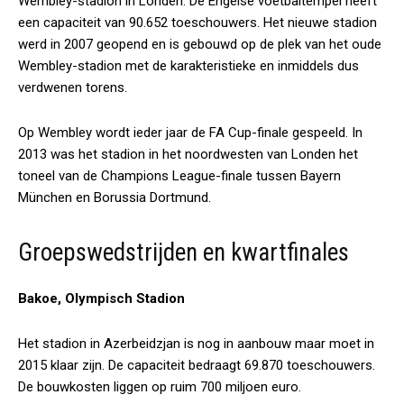
Wembley-stadion in Londen. De Engelse voetbaltempel heeft
een capaciteit van 90.652 toeschouwers. Het nieuwe stadion
werd in 2007 geopend en is gebouwd op de plek van het oude
Wembley-stadion met de karakteristieke en inmiddels dus
verdwenen torens.
Op Wembley wordt ieder jaar de FA Cup-finale gespeeld. In
2013 was het stadion in het noordwesten van Londen het
toneel van de Champions League-finale tussen Bayern
München en Borussia Dortmund.
Groepswedstrijden en kwartfinales
Bakoe, Olympisch Stadion
Het stadion in Azerbeidzjan is nog in aanbouw maar moet in
2015 klaar zijn. De capaciteit bedraagt 69.870 toeschouwers.
De bouwkosten liggen op ruim 700 miljoen euro.