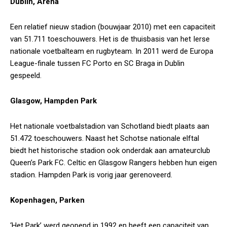
Dublin, Arena
Een relatief nieuw stadion (bouwjaar 2010) met een capaciteit
van 51.711 toeschouwers. Het is de thuisbasis van het Ierse
nationale voetbalteam en rugbyteam. In 2011 werd de Europa
League-finale tussen FC Porto en SC Braga in Dublin
gespeeld.
Glasgow, Hampden Park
Het nationale voetbalstadion van Schotland biedt plaats aan
51.472 toeschouwers. Naast het Schotse nationale elftal
biedt het historische stadion ook onderdak aan amateurclub
Queen’s Park FC. Celtic en Glasgow Rangers hebben hun eigen
stadion. Hampden Park is vorig jaar gerenoveerd.
Kopenhagen, Parken
‘Het Park’ werd geopend in 1992 en heeft een capaciteit van