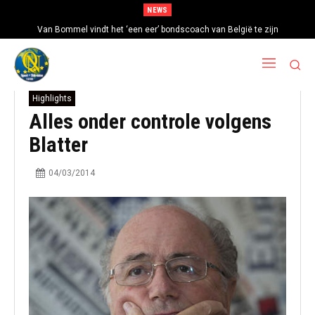
NEWS
Van Bommel vindt het ‘een eer’ bondscoach van België te zijn
Highlights
Alles onder controle volgens
Blatter
04/03/2014