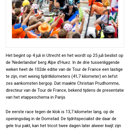
Het begint op 4 juli in Utrecht en het wordt op 25 juli beslist op
de ‘Nederlandse’ berg Alpe d’Huez. In de drie tussenliggende
weken heet de 102de editie van de Tour de France een lastige
te zijn, met weinig tijdritkilometers (41,7 kilometer) en liefst
zes aankomsten bergop. Dat maakte Christian Prudhomme,
directeur van de Tour de France, bekend tijdens de presentatie
van het etappeschema in Parijs.
De eerste race tegen de klok is 13,7 kilometer lang, op de
openingsdag in de Domstad. De tijdritspecialist die daar de
gele trui pakt, kan het tricot twee dagen later alweer kwijt zijn