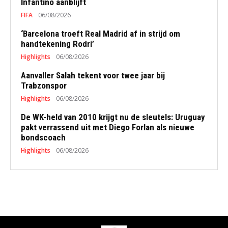
Infantino aanblijft
FIFA
06/08/2026
‘Barcelona troeft Real Madrid af in strijd om
handtekening Rodri’
Highlights
06/08/2026
Aanvaller Salah tekent voor twee jaar bij
Trabzonspor
Highlights
06/08/2026
De WK-held van 2010 krijgt nu de sleutels: Uruguay
pakt verrassend uit met Diego Forlan als nieuwe
bondscoach
Highlights
06/08/2026