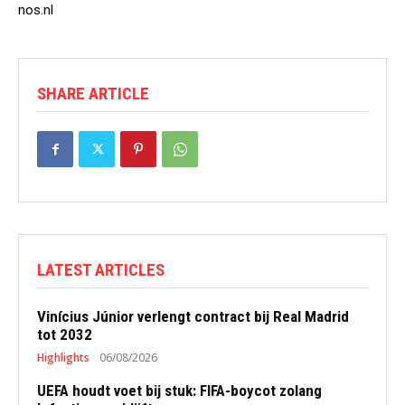
nos.nl
SHARE ARTICLE
LATEST ARTICLES
Vinícius Júnior verlengt contract bij Real Madrid
tot 2032
Highlights
06/08/2026
UEFA houdt voet bij stuk: FIFA-boycot zolang