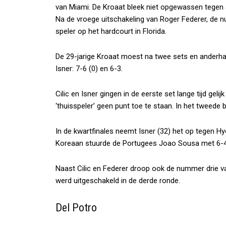
van Miami. De Kroaat bleek niet opgewassen tegen 
Na de vroege uitschakeling van Roger Federer, de 
speler op het hardcourt in Florida.
De 29-jarige Kroaat moest na twee sets en anderhal
Isner: 7-6 (0) en 6-3.
Cilic en Isner gingen in de eerste set lange tijd gel
‘thuisspeler’ geen punt toe te staan. In het tweede 
In de kwartfinales neemt Isner (32) het op tegen H
Koreaan stuurde de Portugees Joao Sousa met 6-4 
Naast Cilic en Federer droop ook de nummer drie van 
werd uitgeschakeld in de derde ronde.
Del Potro