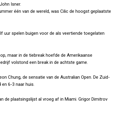
John Isner.
nummer één van de wereld, was Cilic de hoogst geplaatste
f uur spelen buigen voor de als veertiende toegelaten
ijk op, maar in de tiebreak hoefde de Amerikaanse
bedrijf volstond een break in de achtste game.
yeon Chung, de sensatie van de Australian Open. De Zuid-
en 6-3 naar huis.
de plaatsingslijst al vroeg af in Miami. Grigor Dimitrov