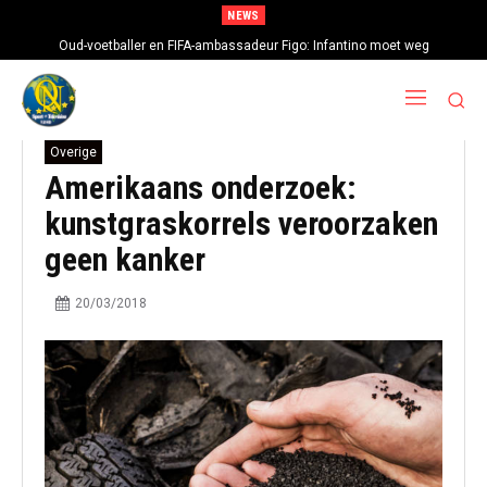
NEWS
Oud-voetballer en FIFA-ambassadeur Figo: Infantino moet weg
Overige
Amerikaans onderzoek:
kunstgraskorrels veroorzaken
geen kanker
20/03/2018