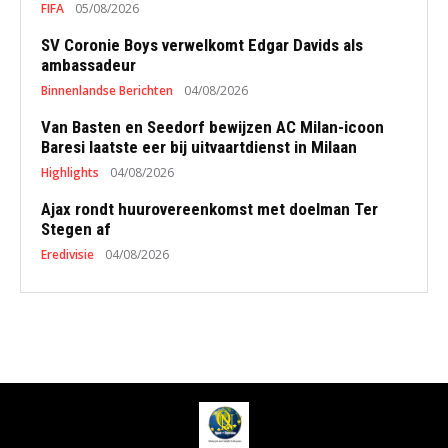
FIFA
05/08/2026
SV Coronie Boys verwelkomt Edgar Davids als
ambassadeur
Binnenlandse Berichten
04/08/2026
Van Basten en Seedorf bewijzen AC Milan-icoon
Baresi laatste eer bij uitvaartdienst in Milaan
Highlights
04/08/2026
Ajax rondt huurovereenkomst met doelman Ter
Stegen af
Eredivisie
04/08/2026