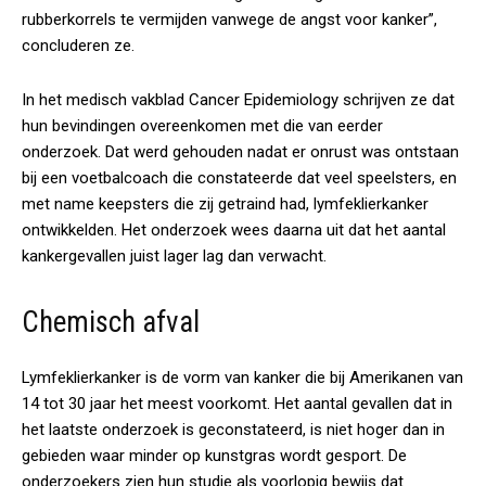
rubberkorrels te vermijden vanwege de angst voor kanker”,
concluderen ze.
In het medisch vakblad Cancer Epidemiology schrijven ze dat
hun bevindingen overeenkomen met die van eerder
onderzoek. Dat werd gehouden nadat er onrust was ontstaan
bij een voetbalcoach die constateerde dat veel speelsters, en
met name keepsters die zij getraind had, lymfeklierkanker
ontwikkelden. Het onderzoek wees daarna uit dat het aantal
kankergevallen juist lager lag dan verwacht.
Chemisch afval
Lymfeklierkanker is de vorm van kanker die bij Amerikanen van
14 tot 30 jaar het meest voorkomt. Het aantal gevallen dat in
het laatste onderzoek is geconstateerd, is niet hoger dan in
gebieden waar minder op kunstgras wordt gesport. De
onderzoekers zien hun studie als voorlopig bewijs dat