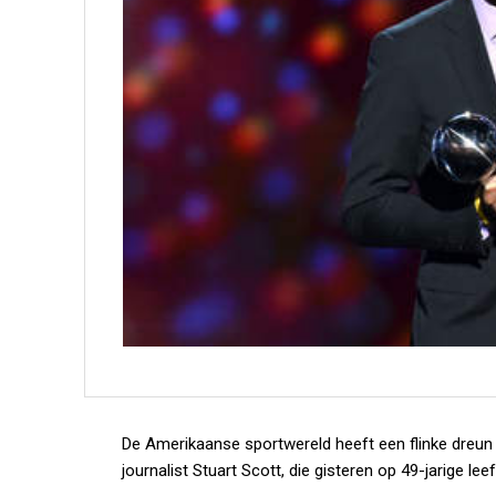
De Amerikaanse sportwereld heeft een flinke dreun
journalist Stuart Scott, die gisteren op 49-jarige lee