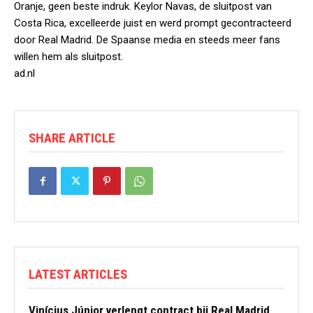
Oranje, geen beste indruk. Keylor Navas, de sluitpost van
Costa Rica, excelleerde juist en werd prompt gecontracteerd
door Real Madrid. De Spaanse media en steeds meer fans
willen hem als sluitpost.
ad.nl
SHARE ARTICLE
LATEST ARTICLES
Vinícius Júnior verlengt contract bij Real Madrid