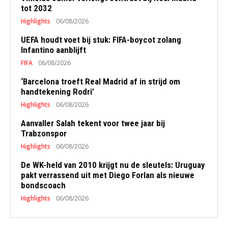
tot 2032
Highlights
06/08/2026
UEFA houdt voet bij stuk: FIFA-boycot zolang
Infantino aanblijft
FIFA
06/08/2026
‘Barcelona troeft Real Madrid af in strijd om
handtekening Rodri’
Highlights
06/08/2026
Aanvaller Salah tekent voor twee jaar bij
Trabzonspor
Highlights
06/08/2026
De WK-held van 2010 krijgt nu de sleutels: Uruguay
pakt verrassend uit met Diego Forlan als nieuwe
bondscoach
Highlights
06/08/2026