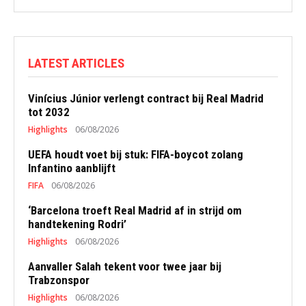
LATEST ARTICLES
Vinícius Júnior verlengt contract bij Real Madrid
tot 2032
Highlights
06/08/2026
UEFA houdt voet bij stuk: FIFA-boycot zolang
Infantino aanblijft
FIFA
06/08/2026
‘Barcelona troeft Real Madrid af in strijd om
handtekening Rodri’
Highlights
06/08/2026
Aanvaller Salah tekent voor twee jaar bij
Trabzonspor
Highlights
06/08/2026