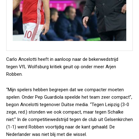
Carlo Ancelotti heeft in aanloop naar de bekerwedstrijd
tegen VfL Wolfsburg kritiek geuit op onder meer Arjen
Robben.
“Mijn spelers hebben begrepen dat we compacter moeten
spelen. Onder Pep Guardiola speelde het team zeer compact”,
begon Ancelotti tegenover Duitse media. “Tegen Leipzig (3-0
zege, red.) stonden we ook compact, maar tegen Schalke
niet.” In de competitiewedstrijd tegen de club uit Gelsenkirchen
(1-1) werd Robben voortijdig naar de kant gehaald. De
Nederlander was niet blij met die wissel.