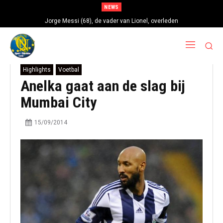
NEWS
Jorge Messi (68), de vader van Lionel, overleden
Highlights
Voetbal
Anelka gaat aan de slag bij
Mumbai City
15/09/2014