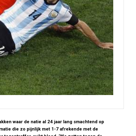
pakken waar de natie al 24 jaar lang smachtend op
matie die zo pijnlijk met 1-7 afrekende met de