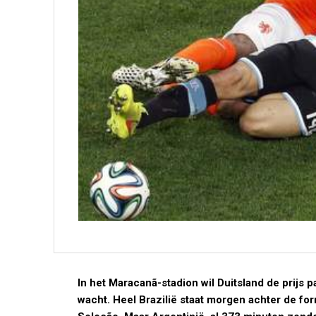
In het Maracanã-stadion wil Duitsland de prijs 
wacht. Heel Brazilië staat morgen achter de for