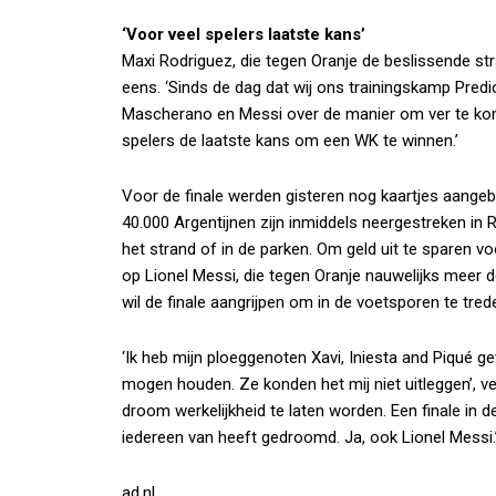
‘Voor veel spelers laatste kans’
Maxi Rodriguez, die tegen Oranje de beslissende st
eens. ‘Sinds de dag dat wij ons trainingskamp Predi
Mascherano en Messi over de manier om ver te komen
spelers de laatste kans om een WK te winnen.’
Voor de finale werden gisteren nog kaartjes aangeb
40.000 Argentijnen zijn inmiddels neergestreken in
het strand of in de parken. Om geld uit te sparen v
op Lionel Messi, die tegen Oranje nauwelijks meer de
wil de finale aangrijpen om in de voetsporen te tr
‘Ik heb mijn ploeggenoten Xavi, Iniesta and Piqué
mogen houden. Ze konden het mij niet uitleggen’, ve
droom werkelijkheid te laten worden. Een finale in
iedereen van heeft gedroomd. Ja, ook Lionel Messi.
ad.nl