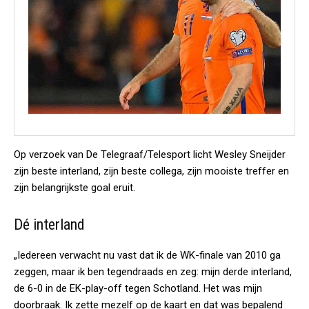
Op verzoek van De Telegraaf/Telesport licht Wesley Sneijder
zijn beste interland, zijn beste collega, zijn mooiste treffer en
zijn belangrijkste goal eruit.
Dé interland
„Iedereen verwacht nu vast dat ik de WK-finale van 2010 ga
zeggen, maar ik ben tegendraads en zeg: mijn derde interland,
de 6-0 in de EK-play-off tegen Schotland. Het was mijn
doorbraak. Ik zette mezelf op de kaart en dat was bepalend