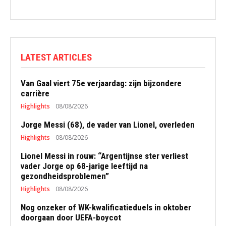
LATEST ARTICLES
Van Gaal viert 75e verjaardag: zijn bijzondere
carrière
Highlights
08/08/2026
Jorge Messi (68), de vader van Lionel, overleden
Highlights
08/08/2026
Lionel Messi in rouw: “Argentijnse ster verliest
vader Jorge op 68-jarige leeftijd na
gezondheidsproblemen”
Highlights
08/08/2026
Nog onzeker of WK-kwalificatieduels in oktober
doorgaan door UEFA-boycot