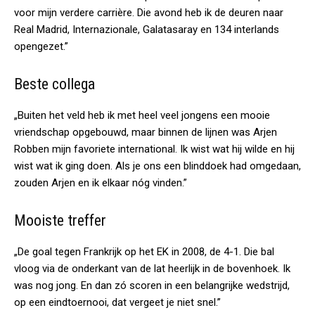
voor mijn verdere carrière. Die avond heb ik de deuren naar
Real Madrid, Internazionale, Galatasaray en 134 interlands
opengezet.”
Beste collega
„Buiten het veld heb ik met heel veel jongens een mooie
vriendschap opgebouwd, maar binnen de lijnen was Arjen
Robben mijn favoriete international. Ik wist wat hij wilde en hij
wist wat ik ging doen. Als je ons een blinddoek had omgedaan,
zouden Arjen en ik elkaar nóg vinden.”
Mooiste treffer
„De goal tegen Frankrijk op het EK in 2008, de 4-1. Die bal
vloog via de onderkant van de lat heerlijk in de bovenhoek. Ik
was nog jong. En dan zó scoren in een belangrijke wedstrijd,
op een eindtoernooi, dat vergeet je niet snel.”