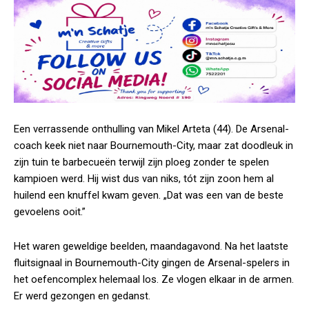
Een verrassende onthulling van Mikel Arteta (44). De Arsenal-
coach keek niet naar Bournemouth-City, maar zat doodleuk in
zijn tuin te barbecueën terwijl zijn ploeg zonder te spelen
kampioen werd. Hij wist dus van niks, tót zijn zoon hem al
huilend een knuffel kwam geven. „Dat was een van de beste
gevoelens ooit.”
Het waren geweldige beelden, maandagavond. Na het laatste
fluitsignaal in Bournemouth-City gingen de Arsenal-spelers in
het oefencomplex helemaal los. Ze vlogen elkaar in de armen.
Er werd gezongen en gedanst.