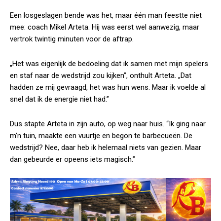
Een losgeslagen bende was het, maar één man feestte niet
mee: coach Mikel Arteta. Hij was eerst wel aanwezig, maar
vertrok twintig minuten voor de aftrap.
„Het was eigenlijk de bedoeling dat ik samen met mijn spelers
en staf naar de wedstrijd zou kijken”, onthult Arteta. „Dat
hadden ze mij gevraagd, het was hun wens. Maar ik voelde al
snel dat ik de energie niet had.”
Dus stapte Arteta in zijn auto, op weg naar huis. “Ik ging naar
m’n tuin, maakte een vuurtje en begon te barbecueën. De
wedstrijd? Nee, daar heb ik helemaal niets van gezien. Maar
dan gebeurde er opeens iets magisch.”