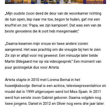
„Mijn oudste zoon deed de deur van de woonkamer richting
de tuin open, liep naar me toe, begon te huilen, gaf me een
knuffel en zei: ‘Papa, we zijn kampioen’. Dat was een van de
beste gevoelens die ik ooit heb meegemaakt.”
„Daarna kwamen mijn vrouw en twee andere zonen
aangerend. Het was prachtig om die vreugde bij hen te zien.
Ze zijn er altijd voor mij geweest. Een minuutje later belde
Martin Ødegaard me op via videogesprek.” Een moment van
puur gezinsgeluk dus voor Arteta.
Arteta stapte in 2010 met Lorena Bernal in het
huwelijksbootje. Bernal is een actrice, televisiepresentatrice en
model dat in 1999 uitgeroepen werd tot Miss Spain. In 2011
werd hun eerste zoon Gabriel geboren. Daarna volgden nog
twee jongens. Daniel in 2012 en Oliver nog eens drie jaar later.