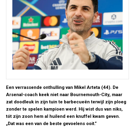
Een verrassende onthulling van Mikel Arteta (44). De
Arsenal-coach keek niet naar Bournemouth-City, maar
zat doodleuk in zijn tuin te barbecueën terwijl zijn ploeg
zonder te spelen kampioen werd. Hij wist dus van niks,
tót zijn zoon hem al huilend een knuffel kwam geven.
„Dat was een van de beste gevoelens ooit.”