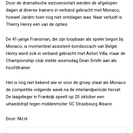
Door de dramatische seizoensstart werden de afgelopen
dagen al diverse trainers in verband gebracht met Monaco,
hoewel Jardim toen nog niet ontslagen was. Naar verluidt is
Thierry Henry een van de opties.
De 41-jarige Fransman, die zijn loopbaan als speler begon bij
Monaco, is momenteel assistent-bondsocach van België.
Henry werd ook in verband gebracht met Aston Villa, maar de
Championship-club stelde woensdag Dean Smith aan als
hoofdtrainer.
Het is nog niet bekend wie er voor de groep staat als Monaco
de competitie volgende week na de interlandperiode hervat.
De laagvlieger in Frankrijk speelt op 20 oktober een
uitwedstrijd tegen middenmoter SC Strasbourg Alsace.
Door: NU.nl