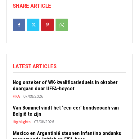
SHARE ARTICLE
LATEST ARTICLES
Nog onzeker of WK-kwalificatieduels in oktober
doorgaan door UEFA-boycot
FIFA
07/08/2026
Van Bommel vindt het ‘een eer’ bondscoach van
België te zijn
Highlights
07/08/2026
Mexico en Argentinië steunen Infantino ondanks