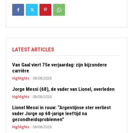
LATEST ARTICLES
Van Gaal viert 75e verjaardag: zijn bijzondere
carrière
Highlights
08/08/2026
Jorge Messi (68), de vader van Lionel, overleden
Highlights
08/08/2026
Lionel Messi in rouw: “Argentijnse ster verliest
vader Jorge op 68-jarige leeftijd na
gezondheidsproblemen”
Highlights
08/08/2026