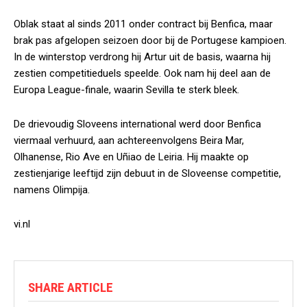
Oblak staat al sinds 2011 onder contract bij Benfica, maar
brak pas afgelopen seizoen door bij de Portugese kampioen.
In de winterstop verdrong hij Artur uit de basis, waarna hij
zestien competitieduels speelde. Ook nam hij deel aan de
Europa League-finale, waarin Sevilla te sterk bleek.
De drievoudig Sloveens international werd door Benfica
viermaal verhuurd, aan achtereenvolgens Beira Mar,
Olhanense, Rio Ave en Uñiao de Leiria. Hij maakte op
zestienjarige leeftijd zijn debuut in de Sloveense competitie,
namens Olimpija.
vi.nl
SHARE ARTICLE