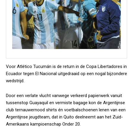
Voor Atlético Tucumán is de return in de Copa Libertadores in
Ecuador tegen El Nacional uitgedraaid op een nogal bijzondere
wedstrijd.
Door een verlate vlucht vanwege verkeerd papierwerk vanuit
tussenstop Guayaquil en vermiste bagage kon de Argentijnse
club ternauwernood shirts én voetbalschoenen lenen van een
Argentijnse jeugdteam, dat in Quito deelneemt aan het Zuid-
Amerikaans kampioenschap Onder 20.