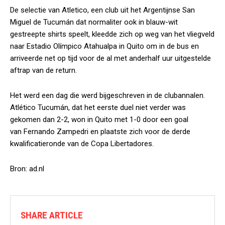
De selectie van Atletico, een club uit het Argentijnse San
Miguel de Tucumán dat normaliter ook in blauw-wit
gestreepte shirts speelt, kleedde zich op weg van het vliegveld
naar Estadio Olímpico Atahualpa in Quito om in de bus en
arriveerde net op tijd voor de al met anderhalf uur uitgestelde
aftrap van de return.
Het werd een dag die werd bijgeschreven in de clubannalen.
Atlético Tucumán, dat het eerste duel niet verder was
gekomen dan 2-2, won in Quito met 1-0 door een goal
van Fernando Zampedri en plaatste zich voor de derde
kwalificatieronde van de Copa Libertadores.
Bron: ad.nl
SHARE ARTICLE